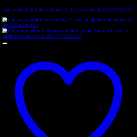
Kupaonski blok Luxury Snow 55-37 Crno mat-3872571084003