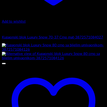
Add to wishlist
4.-Mini
Kupaonski blok Luxury Snow 70-37 Crno mat-3872571084027