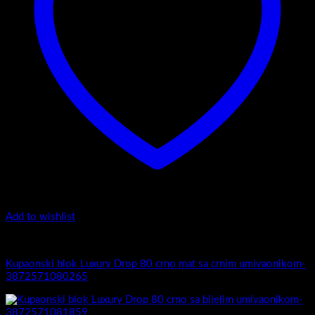
Add to wishlist
5.-Black
Kupaonski blok Luxury Drop 80 crno mat sa crnim umivaonikom-
3872571080265