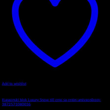
Add to wishlist
5.-Black
Kupaonski blok Luxury Snow 60 crno sa crnim umivaonikom-
3872571080036