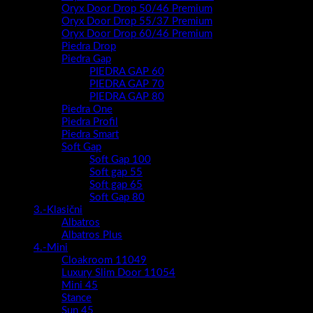
Oryx Door Drop 50/46 Premium
Oryx Door Drop 55/37 Premium
Oryx Door Drop 60/46 Premium
Piedra Drop
Piedra Gap
PIEDRA GAP 60
PIEDRA GAP 70
PIEDRA GAP 80
Piedra One
Piedra Profil
Piedra Smart
Soft Gap
Soft Gap 100
Soft gap 55
Soft gap 65
Soft Gap 80
3.-Klasični
Albatros
Albatros Plus
4.-Mini
Cloakroom 11049
Luxury Slim Door 11054
Mini 45
Stance
Sun 45