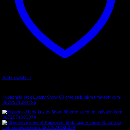
Add to wishlist
5.-Black
Kupaonski blok Luxury Snow 80 crno sa bijelim umivaonikom-
3872571084126