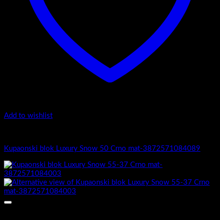
Add to wishlist
5.-Black
Kupaonski blok Luxury Snow 50 Crno mat-3872571084089