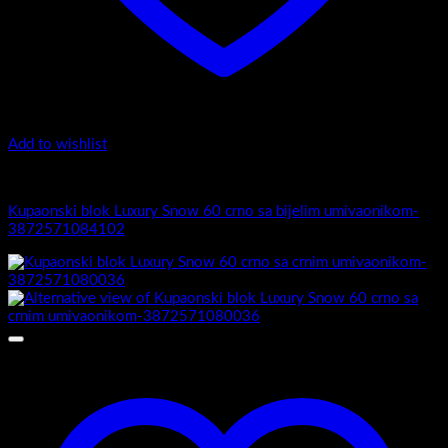
Add to wishlist
5.-Black
Kupaonski blok Luxury Snow 60 crno sa bijelim umivaonikom-
3872571084102