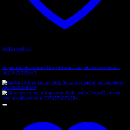
Add to wishlist
5.-Black
Kupaonski blok Luxury Drop 50 crno sa bijelim umivaonikom-
3872571078453