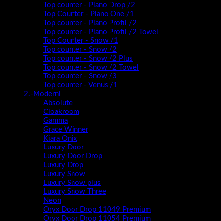
Top counter - Piano Drop /2
Top Counter - Piano One /1
Top counter - Piano Profil /2
Top counter - Piano Profil /2 Towel
Top Counter - Snow /1
Top counter - Snow /2
Top counter - Snow /2 Plus
Top counter - Snow /2 Towel
Top counter - Snow /3
Top counter - Venus /1
2.-Moderni
Absolute
Cloakroom
Gamma
Grace Winner
Kiara Onix
Luxury Door
Luxury Door Drop
Luxury Drop
Luxury Snow
Luxury Snow plus
Luxury Snow Three
Neon
Oryx Door Drop 11049 Premium
Oryx Door Drop 11054 Premium