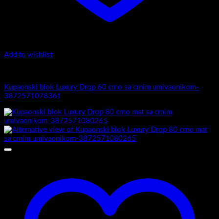
Add to wishlist
5.-Black
Kupaonski blok Luxury Drop 60 crno sa crnim umivaonikom-
3872571078361