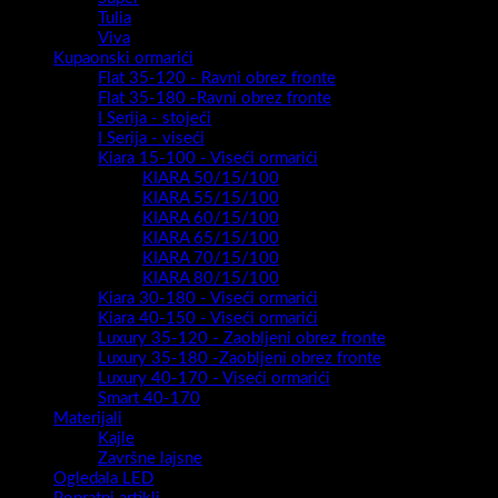
Tulia
Viva
Kupaonski ormarići
Flat 35-120 - Ravni obrez fronte
Flat 35-180 -Ravni obrez fronte
I Serija - stojeći
I Serija - viseći
Kiara 15-100 - Viseći ormarići
KIARA 50/15/100
KIARA 55/15/100
KIARA 60/15/100
KIARA 65/15/100
KIARA 70/15/100
KIARA 80/15/100
Kiara 30-180 - Viseći ormarići
Kiara 40-150 - Viseći ormarići
Luxury 35-120 - Zaobljeni obrez fronte
Luxury 35-180 -Zaobljeni obrez fronte
Luxury 40-170 - Viseći ormarići
Smart 40-170
Materijali
Kajle
Završne lajsne
Ogledala LED