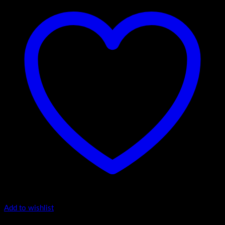
Add to wishlist
4.-Mini