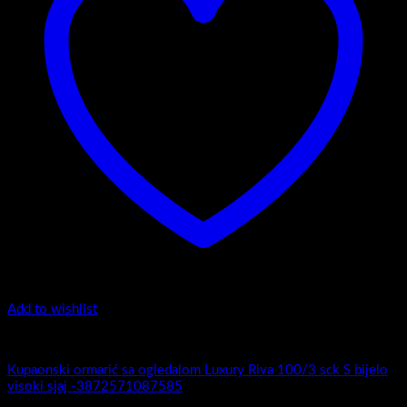
Add to wishlist
Luxury Riva
Kupaonski ormarić sa ogledalom Luxury Riva 100/3 sck S bijelo
visoki sjaj -3872571087585