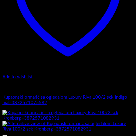
Add to wishlist
Luxury Riva
Kupaonski ormarić sa ogledalom Luxury Riva 100/2 sck Indigo
mat-3872571075582