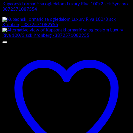
Kupaonski ormarić sa ogledalom Luxury Riva 100/2 sck Synchro-
3872571087554