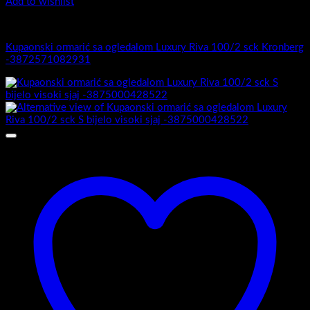
Add to wishlist
Luxury Riva
Kupaonski ormarić sa ogledalom Luxury Riva 100/2 sck Kronberg
-3872571082931