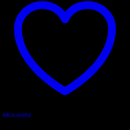
Add to wishlist
Luxury Riva