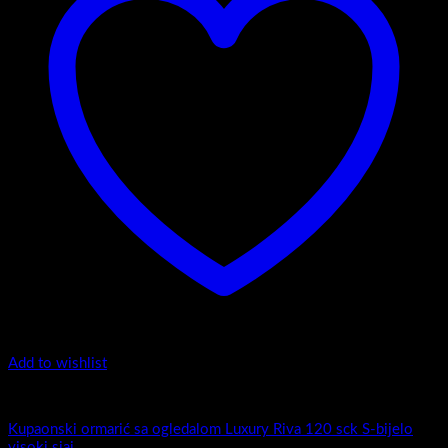
Add to wishlist
Luxury Riva
Kupaonski ormarić sa ogledalom Luxury Riva 120 sck S-bijelo
visoki sjaj