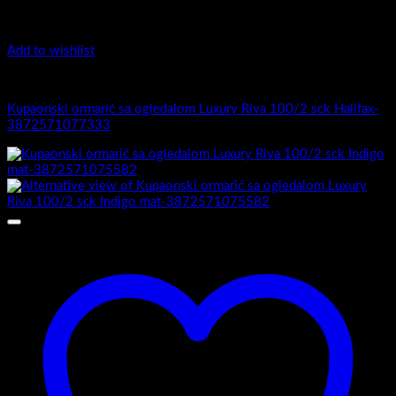
Add to wishlist
Luxury Riva
Kupaonski ormarić sa ogledalom Luxury Riva 100/2 sck Halifax-
3872571077333