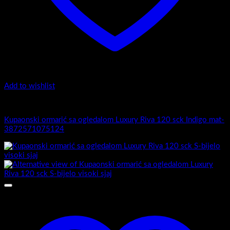
Add to wishlist
Luxury Riva
Kupaonski ormarić sa ogledalom Luxury Riva 120 sck Indigo mat-
3872571075124