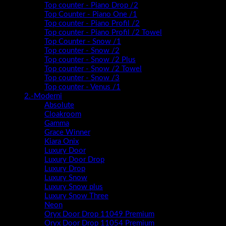
Top counter - Piano Drop /2
Top Counter - Piano One /1
Top counter - Piano Profil /2
Top counter - Piano Profil /2 Towel
Top Counter - Snow /1
Top counter - Snow /2
Top counter - Snow /2 Plus
Top counter - Snow /2 Towel
Top counter - Snow /3
Top counter - Venus /1
2.-Moderni
Absolute
Cloakroom
Gamma
Grace Winner
Kiara Onix
Luxury Door
Luxury Door Drop
Luxury Drop
Luxury Snow
Luxury Snow plus
Luxury Snow Three
Neon
Oryx Door Drop 11049 Premium
Oryx Door Drop 11054 Premium