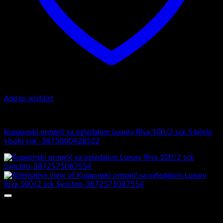
Add to wishlist
Luxury Riva
Kupaonski ormarić sa ogledalom Luxury Riva 100/2 sck S bijelo
visoki sjaj -3875000428522