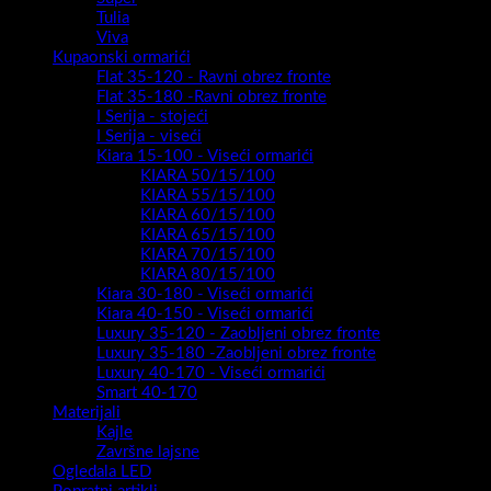
Tulia
Viva
Kupaonski ormarići
Flat 35-120 - Ravni obrez fronte
Flat 35-180 -Ravni obrez fronte
I Serija - stojeći
I Serija - viseći
Kiara 15-100 - Viseći ormarići
KIARA 50/15/100
KIARA 55/15/100
KIARA 60/15/100
KIARA 65/15/100
KIARA 70/15/100
KIARA 80/15/100
Kiara 30-180 - Viseći ormarići
Kiara 40-150 - Viseći ormarići
Luxury 35-120 - Zaobljeni obrez fronte
Luxury 35-180 -Zaobljeni obrez fronte
Luxury 40-170 - Viseći ormarići
Smart 40-170
Materijali
Kajle
Završne lajsne
Ogledala LED