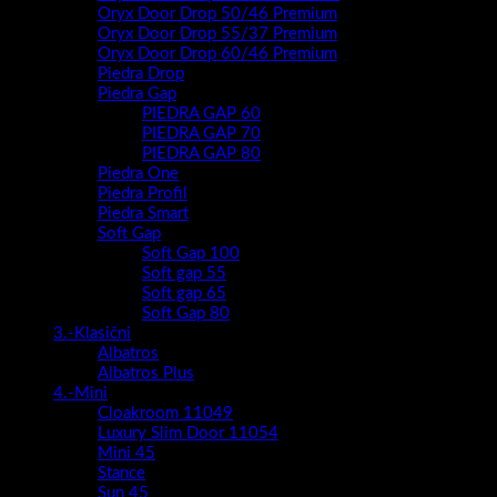
Oryx Door Drop 50/46 Premium
Oryx Door Drop 55/37 Premium
Oryx Door Drop 60/46 Premium
Piedra Drop
Piedra Gap
PIEDRA GAP 60
PIEDRA GAP 70
PIEDRA GAP 80
Piedra One
Piedra Profil
Piedra Smart
Soft Gap
Soft Gap 100
Soft gap 55
Soft gap 65
Soft Gap 80
3.-Klasični
Albatros
Albatros Plus
4.-Mini
Cloakroom 11049
Luxury Slim Door 11054
Mini 45
Stance
Sun 45