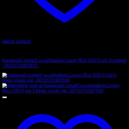
Add to wishlist
Luxury Riva
Kupaonski ormarić sa ogledalom Luxury Riva 100/3 sck Kronberg
-3872571082955