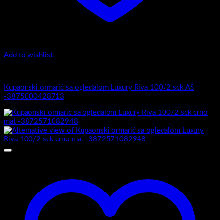
Add to wishlist
Luxury Riva
Kupaonski ormarić sa ogledalom Luxury Riva 100/2 sck AS
-3875000428713