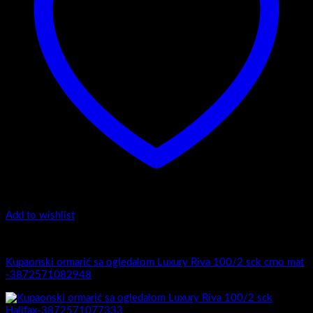
Add to wishlist
Luxury Riva
Kupaonski ormarić sa ogledalom Luxury Riva 100/2 sck crno mat
-3872571082948