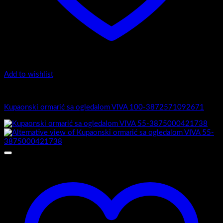
Add to wishlist
Viva
Kupaonski ormarić sa ogledalom VIVA 100-3872571092671