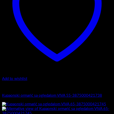
Add to wishlist
Viva
Kupaonski ormarić sa ogledalom VIVA 55-3875000421738