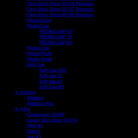
Oryx Door Drop 50/46 Premium
Oryx Door Drop 55/37 Premium
Oryx Door Drop 60/46 Premium
Piedra Drop
Piedra Gap
PIEDRA GAP 60
PIEDRA GAP 70
PIEDRA GAP 80
Piedra One
Piedra Profil
Piedra Smart
Soft Gap
Soft Gap 100
Soft gap 55
Soft gap 65
Soft Gap 80
3.-Klasični
Albatros
Albatros Plus
4.-Mini
Cloakroom 11049
Luxury Slim Door 11054
Mini 45
Stance
Sun 45