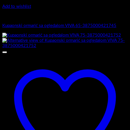
Add to wishlist
Viva
Kupaonski ormarić sa ogledalom VIVA 65-3875000421745