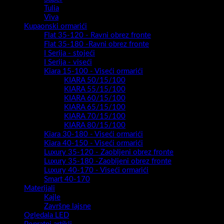
Tulia
Viva
Kupaonski ormarići
Flat 35-120 - Ravni obrez fronte
Flat 35-180 -Ravni obrez fronte
I Serija - stojeći
I Serija - viseći
Kiara 15-100 - Viseći ormarići
KIARA 50/15/100
KIARA 55/15/100
KIARA 60/15/100
KIARA 65/15/100
KIARA 70/15/100
KIARA 80/15/100
Kiara 30-180 - Viseći ormarići
Kiara 40-150 - Viseći ormarići
Luxury 35-120 - Zaobljeni obrez fronte
Luxury 35-180 -Zaobljeni obrez fronte
Luxury 40-170 - Viseći ormarići
Smart 40-170
Materijali
Kajle
Završne lajsne
Ogledala LED