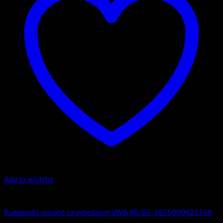
Add to wishlist
Viva
Kupaonski ormarić sa ogledalom VIVA 80/85-3875000421769