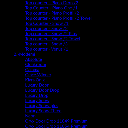
Top counter - Piano Drop /2
Top Counter - Piano One /1
Top counter - Piano Profil /2
Top counter - Piano Profil /2 Towel
Top Counter - Snow /1
Top counter - Snow /2
Top counter - Snow /2 Plus
Top counter - Snow /2 Towel
Top counter - Snow /3
Top counter - Venus /1
2.-Moderni
Absolute
Cloakroom
Gamma
Grace Winner
Kiara Onix
Luxury Door
Luxury Door Drop
Luxury Drop
Luxury Snow
Luxury Snow plus
Luxury Snow Three
Neon
Oryx Door Drop 11049 Premium
Oryx Door Drop 11054 Premium