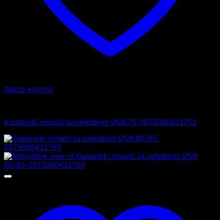
Add to wishlist
Viva
Kupaonski ormarić sa ogledalom VIVA 75-3875000421752