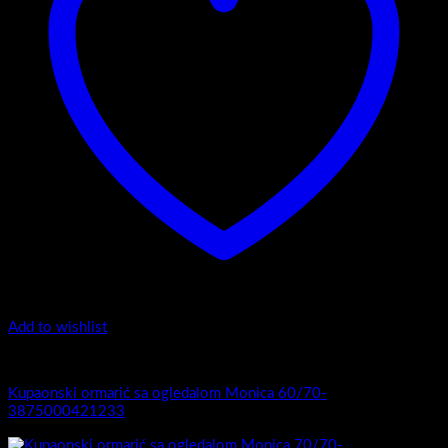
Add to wishlist
Monica
Kupaonski ormarić sa ogledalom Monica 60/70-
3875000421233