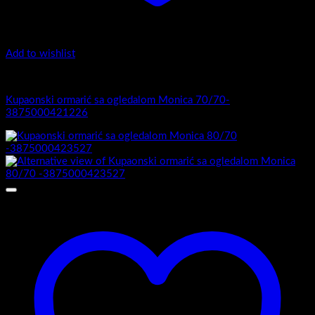
Add to wishlist
Monica
Kupaonski ormarić sa ogledalom Monica 70/70-
3875000421226