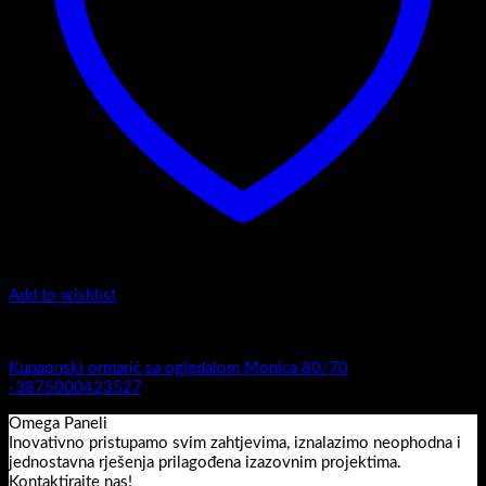
Add to wishlist
Monica
Kupaonski ormarić sa ogledalom Monica 80/70
-3875000423527
Omega Paneli
Inovativno pristupamo svim zahtjevima, iznalazimo neophodna i
jednostavna rješenja prilagođena izazovnim projektima.
Kontaktirajte nas!