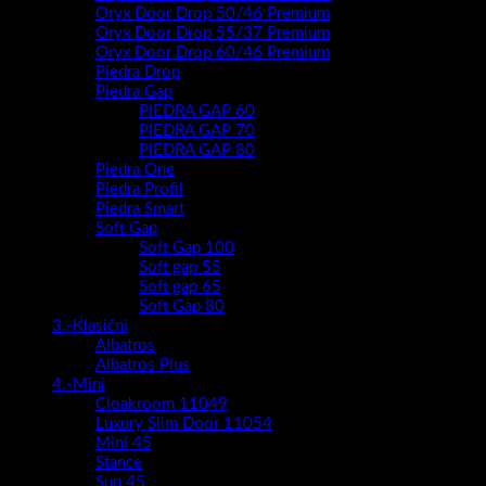
Oryx Door Drop 50/46 Premium
Oryx Door Drop 55/37 Premium
Oryx Door Drop 60/46 Premium
Piedra Drop
Piedra Gap
PIEDRA GAP 60
PIEDRA GAP 70
PIEDRA GAP 80
Piedra One
Piedra Profil
Piedra Smart
Soft Gap
Soft Gap 100
Soft gap 55
Soft gap 65
Soft Gap 80
3.-Klasični
Albatros
Albatros Plus
4.-Mini
Cloakroom 11049
Luxury Slim Door 11054
Mini 45
Stance
Sun 45