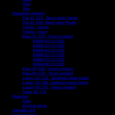
Tulia
Viva
Kupaonski ormarići
Flat 35-120 - Ravni obrez fronte
Flat 35-180 -Ravni obrez fronte
I Serija - stojeći
I Serija - viseći
Kiara 15-100 - Viseći ormarići
KIARA 50/15/100
KIARA 55/15/100
KIARA 60/15/100
KIARA 65/15/100
KIARA 70/15/100
KIARA 80/15/100
Kiara 30-180 - Viseći ormarići
Kiara 40-150 - Viseći ormarići
Luxury 35-120 - Zaobljeni obrez fronte
Luxury 35-180 -Zaobljeni obrez fronte
Luxury 40-170 - Viseći ormarići
Smart 40-170
Materijali
Kajle
Završne lajsne
Ogledala LED