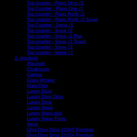
Top counter - Piano Drop /2
Top Counter - Piano One /1
Top counter - Piano Profil /2
Top counter - Piano Profil /2 Towel
Top Counter - Snow /1
Top counter - Snow /2
Top counter - Snow /2 Plus
Top counter - Snow /2 Towel
Top counter - Snow /3
Top counter - Venus /1
2.-Moderni
Absolute
Cloakroom
Gamma
Grace Winner
Kiara Onix
Luxury Door
Luxury Door Drop
Luxury Drop
Luxury Snow
Luxury Snow plus
Luxury Snow Three
Neon
Oryx Door Drop 11049 Premium
Oryx Door Drop 11054 Premium