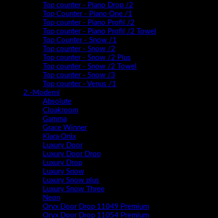
Top counter - Piano Drop /2
Top Counter - Piano One /1
Top counter - Piano Profil /2
Top counter - Piano Profil /2 Towel
Top Counter - Snow /1
Top counter - Snow /2
Top counter - Snow /2 Plus
Top counter - Snow /2 Towel
Top counter - Snow /3
Top counter - Venus /1
2.-Moderni
Absolute
Cloakroom
Gamma
Grace Winner
Kiara Onix
Luxury Door
Luxury Door Drop
Luxury Drop
Luxury Snow
Luxury Snow plus
Luxury Snow Three
Neon
Oryx Door Drop 11049 Premium
Oryx Door Drop 11054 Premium