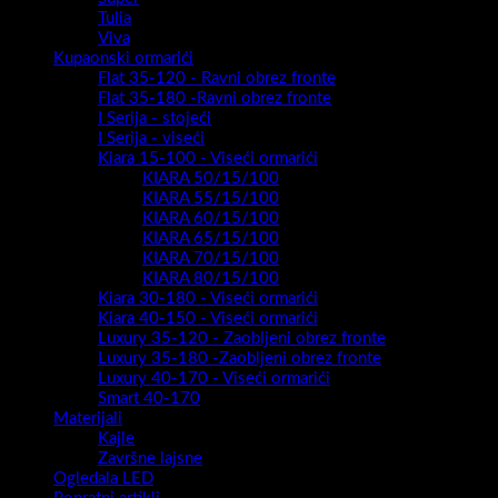
Tulia
Viva
Kupaonski ormarići
Flat 35-120 - Ravni obrez fronte
Flat 35-180 -Ravni obrez fronte
I Serija - stojeći
I Serija - viseći
Kiara 15-100 - Viseći ormarići
KIARA 50/15/100
KIARA 55/15/100
KIARA 60/15/100
KIARA 65/15/100
KIARA 70/15/100
KIARA 80/15/100
Kiara 30-180 - Viseći ormarići
Kiara 40-150 - Viseći ormarići
Luxury 35-120 - Zaobljeni obrez fronte
Luxury 35-180 -Zaobljeni obrez fronte
Luxury 40-170 - Viseći ormarići
Smart 40-170
Materijali
Kajle
Završne lajsne
Ogledala LED