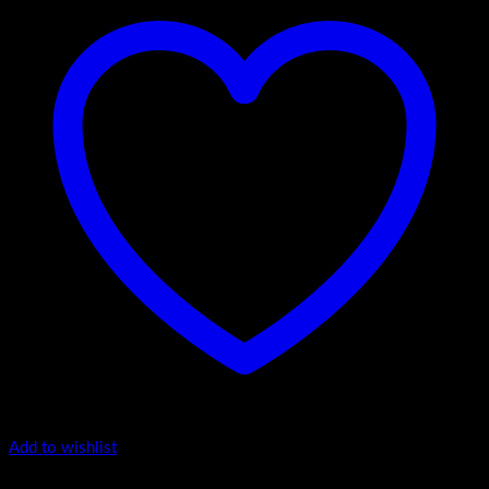
Add to wishlist
I Serija - stojeći