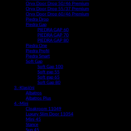
Oryx Door Drop 50/46 Premium
Oryx Door Drop 55/37 Premium
Oryx Door Drop 60/46 Premium
Piedra Drop
Piedra Gap
PIEDRA GAP 60
PIEDRA GAP 70
PIEDRA GAP 80
Piedra One
Piedra Profil
Piedra Smart
Soft Gap
Soft Gap 100
Soft gap 55
Soft gap 65
Soft Gap 80
3.-Klasični
Albatros
Albatros Plus
4.-Mini
Cloakroom 11049
Luxury Slim Door 11054
Mini 45
Stance
Sun 45