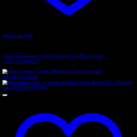
Add to wishlist
Luxury 40-170 - Viseći ormarići
Viseći kupaonski ormarić Luxury 40/170 crno mat
-3872571083129