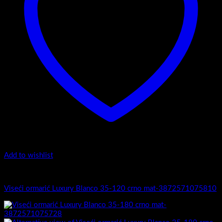
Add to wishlist
5.-Black
Viseći ormarić Luxury Blanco 35-120 crno mat-3872571075810