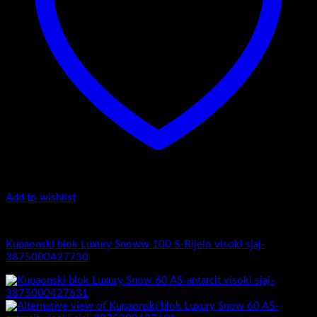
Add to wishlist
Luxury Snow
Kupaonski blok Luxury Snoww 100 S-Bijelo visoki sjaj-
3875000427730