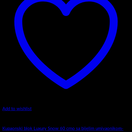
Add to wishlist
5.-Black
Kupaonski blok Luxury Snow 60 crno sa bijelim umivaonikom-