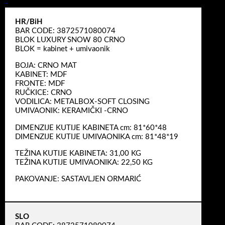
HR/BiH
BAR CODE: 3872571080074
BLOK LUXURY SNOW 80 CRNO
BLOK = kabinet + umivaonik
BOJA: CRNO MAT
KABINET: MDF
FRONTE: MDF
RUČKICE: CRNO
VODILICA: METALBOX-SOFT CLOSING
UMIVAONIK: KERAMIČKI -CRNO
DIMENZIJE KUTIJE KABINETA cm: 81*60*48
DIMENZIJE KUTIJE UMIVAONIKA cm: 81*48*19
TEŽINA KUTIJE KABINETA: 31,00 KG
TEŽINA KUTIJE UMIVAONIKA: 22,50 KG
PAKOVANJE: SASTAVLJEN ORMARIĆ
SLO