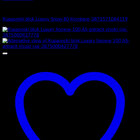
Luxury Snow
Kupaonski blok Luxury Snow 80 Kronberg-3872571084119