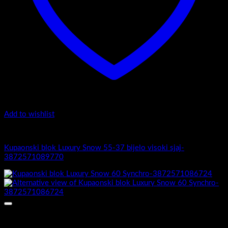
Add to wishlist
Luxury Snow
Kupaonski blok Luxury Snow 55-37 bijelo visoki sjaj-
3872571089770