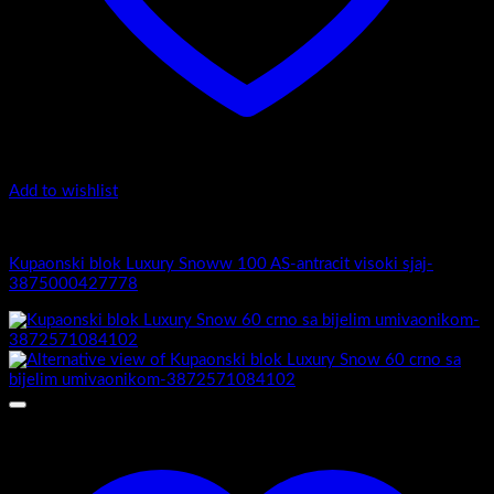
Add to wishlist
Luxury Snow
Kupaonski blok Luxury Snoww 100 AS-antracit visoki sjaj-
3875000427778