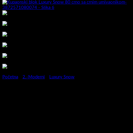
Početna
/
2.-Moderni
/
Luxury Snow
Kupaonski blok Luxury Snow
80 crno sa crnim
umivaonikom-3872571080074