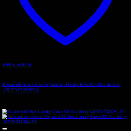
Add to wishlist
Luxury Riva
Kupaonski ormarić sa ogledalom Luxury Riva 80 sck crno mat
-3872571082924
Povezani proizvodi