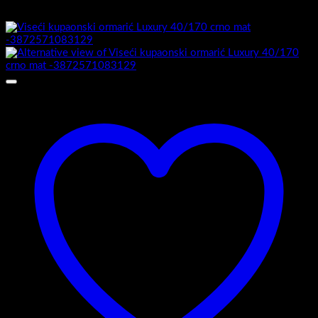
Možda će vam se također svidjeti…