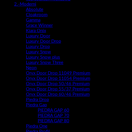
2.-Moderni
Absolute
Cloakroom
Gamma
Grace Winner
Kiara Onix
Luxury Door
Luxury Door Drop
Luxury Drop
Luxury Snow
Luxury Snow plus
Luxury Snow Three
Neon
Oryx Door Drop 11049 Premium
Oryx Door Drop 11054 Premium
Oryx Door Drop 50/46 Premium
Oryx Door Drop 55/37 Premium
Oryx Door Drop 60/46 Premium
Piedra Drop
Piedra Gap
PIEDRA GAP 60
PIEDRA GAP 70
PIEDRA GAP 80
Piedra One
Piedra Profil