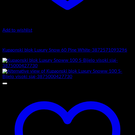
Add to wishlist
Luxury Snow
Kupaonski blok Luxury Snow 60 Pine White-3872571093296