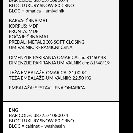
BAR CODE: 3872571080074
BLOC LUXURY SNOW 80 CRNO
BLOC = omarica + umivalnik
BARVA: ČRNA MAT
KORPUS: MDF
FRONTA: MDF
ROČAJI: ČRNA MAT
PREDAL: METALBOX-SOFT CLOSING
UMIVALNIK: KERAMIČNI ČRNA
DIMENZIJE PAKIRANJA OMARICA cm: 81*60*48
DIMENZIJE PAKIRANJA UMIVALNIK cm: 81*48*19
TEŽA EMBALAŽE-OMARICA: 31,00 KG
TEŽA EMBALAŽE-UMIVALNIK: 22,50 KG
EMBALAŽA: SESTAVLJENA OMARICA
ENG
BAR CODE: 3872571080074
BLOC LUXURY SNOW 80 CRNO
BLOC = cabinet + washbasin