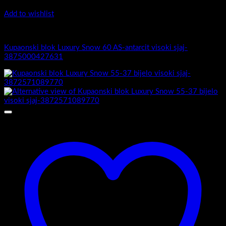
Add to wishlist
Luxury Snow
Kupaonski blok Luxury Snow 60 AS-antarcit visoki sjaj-
3875000427631