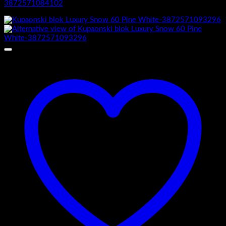
3872571084102