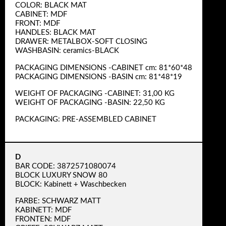
COLOR: BLACK MAT
CABINET: MDF
FRONT: MDF
HANDLES: BLACK MAT
DRAWER: METALBOX-SOFT CLOSING
WASHBASIN: ceramics-BLACK
PACKAGING DIMENSIONS -CABINET cm: 81*60*48
PACKAGING DIMENSIONS -BASIN cm: 81*48*19
WEIGHT OF PACKAGING -CABINET: 31,00 KG
WEIGHT OF PACKAGING -BASIN: 22,50 KG
PACKAGING: PRE-ASSEMBLED CABINET
D
BAR CODE: 3872571080074
BLOCK LUXURY SNOW 80
BLOCK: Kabinett + Waschbecken
FARBE: SCHWARZ MATT
KABINETT: MDF
FRONTEN: MDF