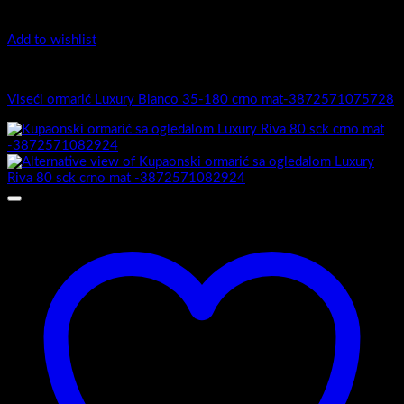
Add to wishlist
5.-Black
Viseći ormarić Luxury Blanco 35-180 crno mat-3872571075728