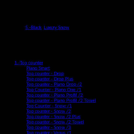
Kupaonski blok Luxury Snow 80 crno sa crnim umivaonikom
Kategorije:
5.-Black
,
Luxury Snow
Kategorije proizvoda
1.-Top counter
Piano Smart
Top counter - Drop
Top counter - Drop Plus
Top counter - Piano Drop /2
Top Counter - Piano One /1
Top counter - Piano Profil /2
Top counter - Piano Profil /2 Towel
Top Counter - Snow /1
Top counter - Snow /2
Top counter - Snow /2 Plus
Top counter - Snow /2 Towel
Top counter - Snow /3
Top counter - Venus /1