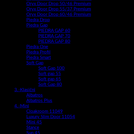
Oryx Door Drop 50/46 Premium
Oryx Door Drop 55/37 Premium
Oryx Door Drop 60/46 Premium
Piedra Drop
Piedra Gap
PIEDRA GAP 60
PIEDRA GAP 70
PIEDRA GAP 80
Piedra One
Piedra Profil
Piedra Smart
Soft Gap
Soft Gap 100
Soft gap 55
Soft gap 65
Soft Gap 80
3.-Klasični
Albatros
Albatros Plus
4.-Mini
Cloakroom 11049
Luxury Slim Door 11054
Mini 45
Stance
Sun 45