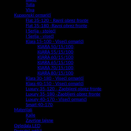
Tulia
Viva
Kupaonski ormarići
Flat 35-120 - Ravni obrez fronte
Flat 35-180 -Ravni obrez fronte
I Serija - stojeći
I Serija - viseći
Kiara 15-100 - Viseći ormarići
KIARA 50/15/100
KIARA 55/15/100
KIARA 60/15/100
KIARA 65/15/100
KIARA 70/15/100
KIARA 80/15/100
Kiara 30-180 - Viseći ormarići
Kiara 40-150 - Viseći ormarići
Luxury 35-120 - Zaobljeni obrez fronte
Luxury 35-180 -Zaobljeni obrez fronte
Luxury 40-170 - Viseći ormarići
Smart 40-170
Materijali
Kajle
Završne lajsne
Ogledala LED