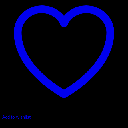
Add to wishlist
I Serija - stojeći