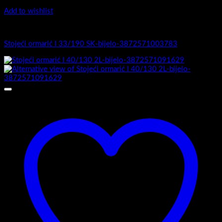
Add to wishlist
I Serija - stojeći
Stojeći ormarić I 33/190 SK-bijelo-3872571003783