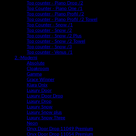
Top counter - Piano Drop /2
Top Counter - Piano One /1
Top counter - Piano Profil /2
Top counter - Piano Profil /2 Towel
Top Counter - Snow /1
Top counter - Snow /2
Top counter - Snow /2 Plus
Top counter - Snow /2 Towel
Top counter - Snow /3
Top counter - Venus /1
2.-Moderni
Absolute
Cloakroom
Gamma
Grace Winner
Kiara Onix
Luxury Door
Luxury Door Drop
Luxury Drop
Luxury Snow
Luxury Snow plus
Luxury Snow Three
Neon
Oryx Door Drop 11049 Premium
Oryx Door Drop 11054 Premium