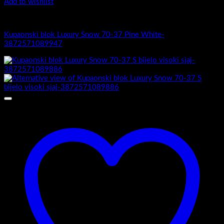
Add to wishlist
4.-Mini
Kupaonski blok Luxury Snow 70-37 Pine White-
3872571089947