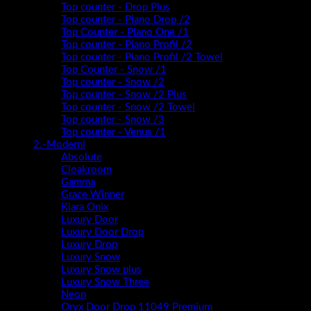
Top counter - Drop Plus
Top counter - Piano Drop /2
Top Counter - Piano One /1
Top counter - Piano Profil /2
Top counter - Piano Profil /2 Towel
Top Counter - Snow /1
Top counter - Snow /2
Top counter - Snow /2 Plus
Top counter - Snow /2 Towel
Top counter - Snow /3
Top counter - Venus /1
2.-Moderni
Absolute
Cloakroom
Gamma
Grace Winner
Kiara Onix
Luxury Door
Luxury Door Drop
Luxury Drop
Luxury Snow
Luxury Snow plus
Luxury Snow Three
Neon
Oryx Door Drop 11049 Premium