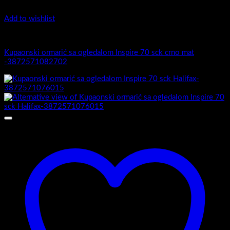
Add to wishlist
Inspire
Kupaonski ormarić sa ogledalom Inspire 70 sck crno mat
-3872571082702