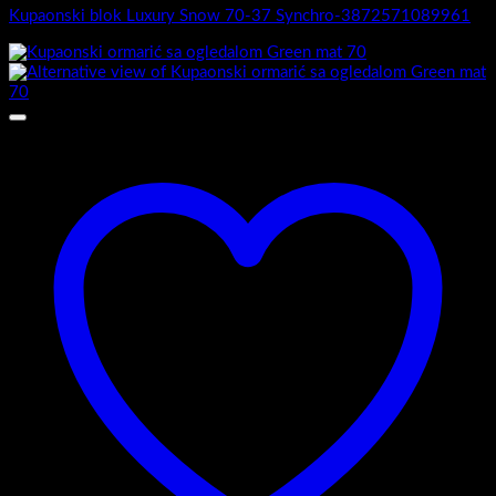
Kupaonski blok Luxury Snow 70-37 Synchro-3872571089961