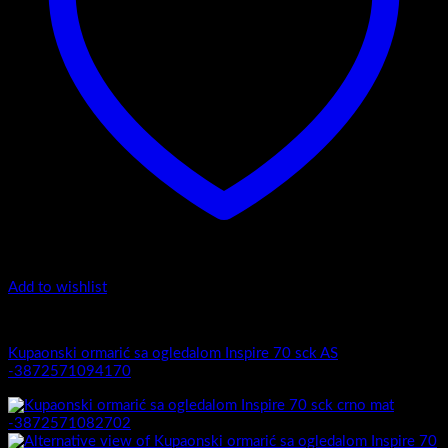
Add to wishlist
Inspire
Kupaonski ormarić sa ogledalom Inspire 70 sck AS
-3872571094170