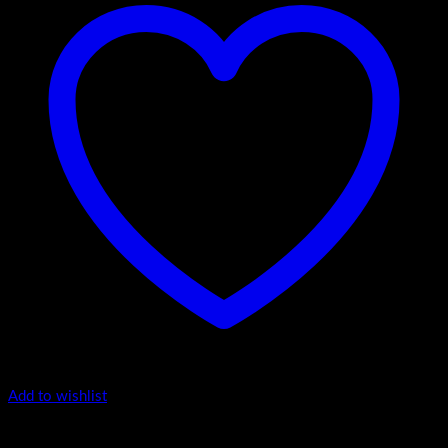
Add to wishlist
4.-Mini