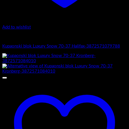
Add to wishlist
4.-Mini
Kupaonski blok Luxury Snow 70-37 Halifax-3872571079788