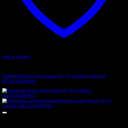
Add to wishlist
4.-Mini
Kupaonski blok Luxury Snow 70-37 S bijelo visoki sjaj-
3872571089886