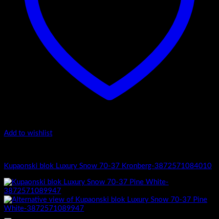
Add to wishlist
4.-Mini
Kupaonski blok Luxury Snow 70-37 Kronberg-3872571084010