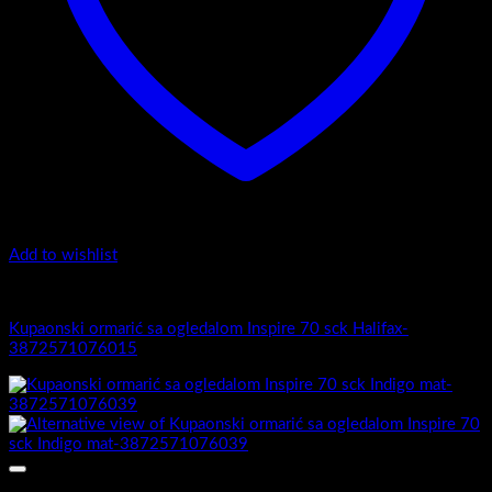
Add to wishlist
Inspire
Kupaonski ormarić sa ogledalom Inspire 70 sck Halifax-
3872571076015