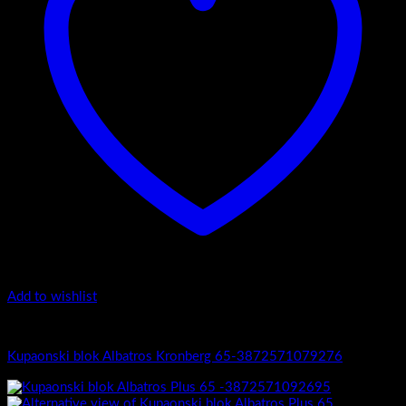
Add to wishlist
Albatros
Kupaonski blok Albatros Kronberg 65-3872571079276