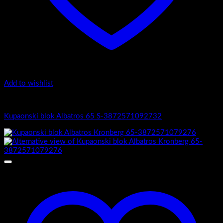
Add to wishlist
Albatros
Kupaonski blok Albatros 65 S-3872571092732