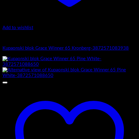
Add to wishlist
Grace Winner
Kupaonski blok Grace Winner 65 Kronberg-3872571083938