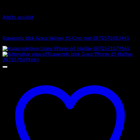
Add to wishlist
Grace Winner
Kupaonski blok Grace Winner 65 Crno mat-3872571083945