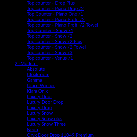
Top counter - Drop Plus
Top counter - Piano Drop /2
Top Counter - Piano One /1
Top counter - Piano Profil /2
Top counter - Piano Profil /2 Towel
Top Counter - Snow /1
Top counter - Snow /2
Top counter - Snow /2 Plus
Top counter - Snow /2 Towel
Top counter - Snow /3
Top counter - Venus /1
2.-Moderni
Absolute
Cloakroom
Gamma
Grace Winner
Kiara Onix
Luxury Door
Luxury Door Drop
Luxury Drop
Luxury Snow
Luxury Snow plus
Luxury Snow Three
Neon
Oryx Door Drop 11049 Premium