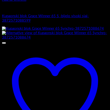
Grace Winner
Kupaonski blok Grace Winner 65 S -bijelo visoki sjaj-
3872571088599