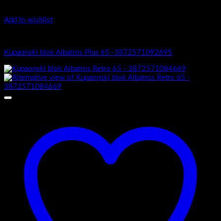
Add to wishlist
Albatros Plus
Kupaonski blok Albatros Plus 65 -3872571092695