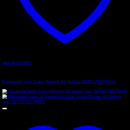
Add to wishlist
Grace Winner
Kupaonski blok Grace Winner 65 Halifax-3872571079665