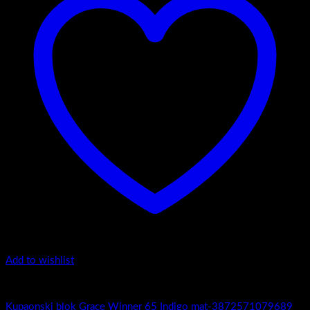
Add to wishlist
Grace Winner
Kupaonski blok Grace Winner 65 Indigo mat-3872571079689