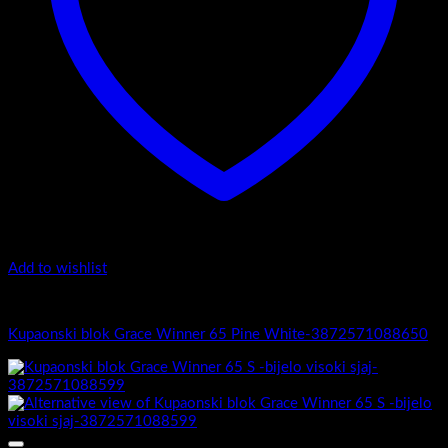
Add to wishlist
Grace Winner
Kupaonski blok Grace Winner 65 Pine White-3872571088650