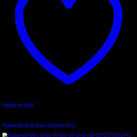
Add to wishlist
Albatros
Kupaonski blok Bravo Albatros 60 S