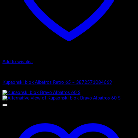
Add to wishlist
Albatros
Kupaonski blok Albatros Retro 65 – 3872571084669