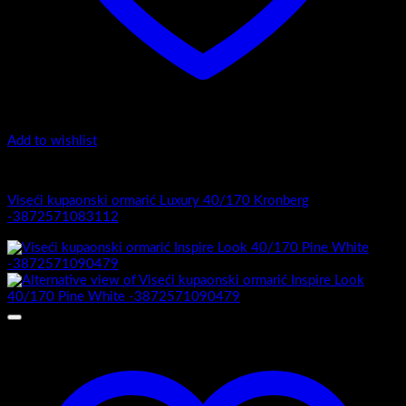
Add to wishlist
Luxury 40-170 - Viseći ormarići
Viseći kupaonski ormarić Luxury 40/170 Kronberg
-3872571083112