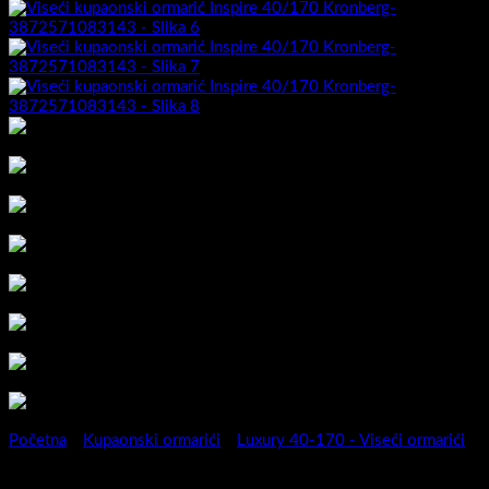
Početna
/
Kupaonski ormarići
/
Luxury 40-170 - Viseći ormarići