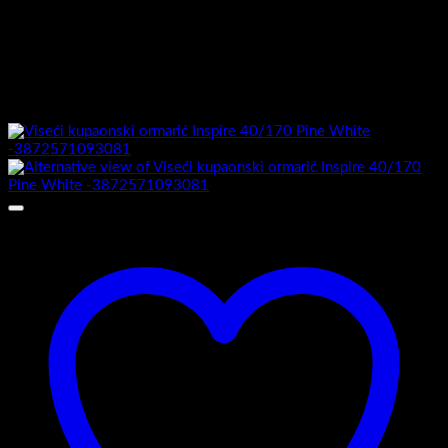
Ormarić sastavljen :
Da
Povezani proizvodi