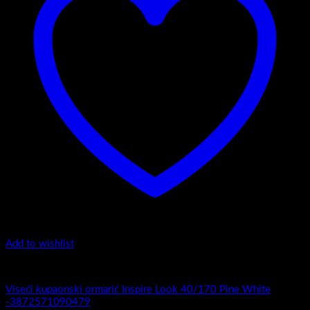
Add to wishlist
Luxury 40-170 - Viseći ormarići
Viseći kupaonski ormarić Inspire Look 40/170 Pine White
-3872571090479