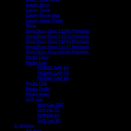
Luxury Drop
Luxury Snow
Luxury Snow plus
Luxury Snow Three
Neon
Oryx Door Drop 11049 Premium
Oryx Door Drop 11054 Premium
Oryx Door Drop 50/46 Premium
Oryx Door Drop 55/37 Premium
Oryx Door Drop 60/46 Premium
Piedra Drop
Piedra Gap
PIEDRA GAP 60
PIEDRA GAP 70
PIEDRA GAP 80
Piedra One
Piedra Profil
Piedra Smart
Soft Gap
Soft Gap 100
Soft gap 55
Soft gap 65
Soft Gap 80
3.-Klasični