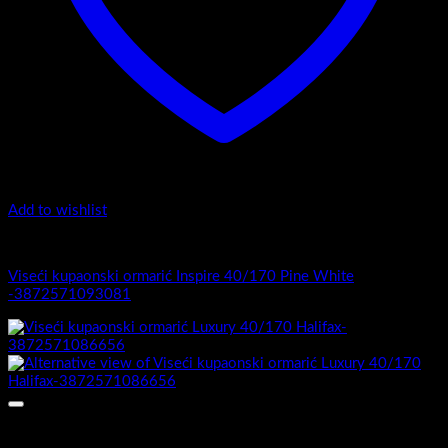
Add to wishlist
Luxury 40-170 - Viseći ormarići
Viseći kupaonski ormarić Inspire 40/170 Pine White
-3872571093081