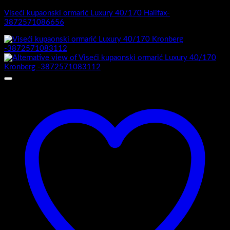
Viseći kupaonski ormarić Luxury 40/170 Halifax-
3872571086656