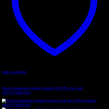
Add to wishlist
Luxury 40-170 - Viseći ormarići
Viseći kupaonski ormarić Inspire 40/170 crno mat-
3872571083150