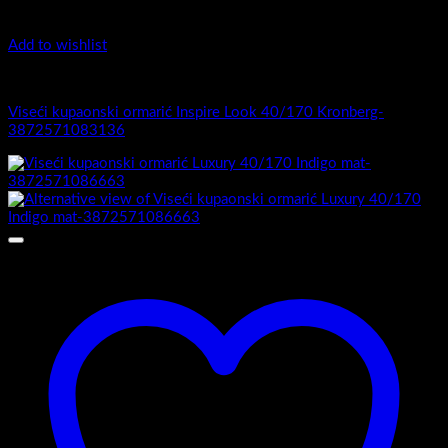
Add to wishlist
Luxury 40-170 - Viseći ormarići
Viseći kupaonski ormarić Inspire Look 40/170 Kronberg-
3872571083136