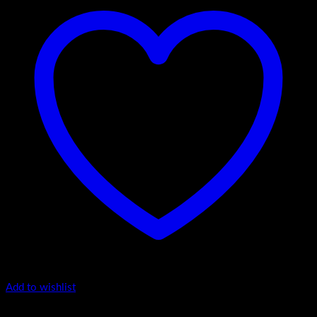
Add to wishlist
Luxury 40-170 - Viseći ormarići