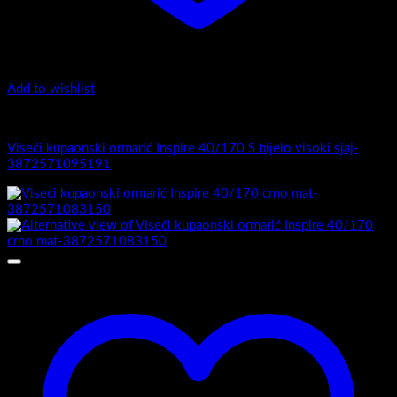
Add to wishlist
Luxury 40-170 - Viseći ormarići
Viseći kupaonski ormarić Inspire 40/170 S bijelo visoki sjaj-
3872571095191