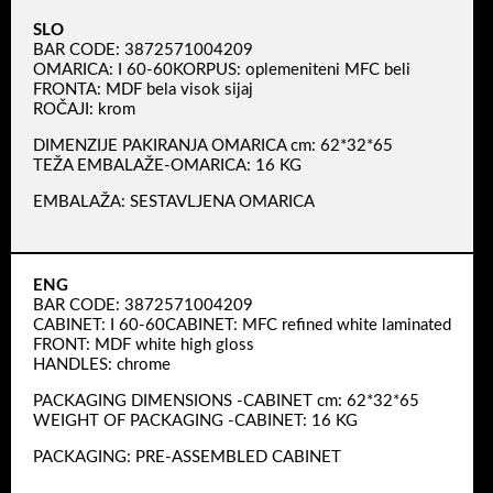
SLO
BAR CODE: 3872571004209
OMARICA: I 60-60KORPUS: oplemeniteni MFC beli
FRONTA: MDF bela visok sijaj
ROČAJI: krom
DIMENZIJE PAKIRANJA OMARICA cm: 62*32*65
TEŽA EMBALAŽE-OMARICA: 16 KG
EMBALAŽA: SESTAVLJENA OMARICA
ENG
BAR CODE: 3872571004209
CABINET: I 60-60CABINET: MFC refined white laminated
FRONT: MDF white high gloss
HANDLES: chrome
PACKAGING DIMENSIONS -CABINET cm: 62*32*65
WEIGHT OF PACKAGING -CABINET: 16 KG
PACKAGING: PRE-ASSEMBLED CABINET