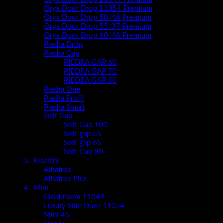
Oryx Door Drop 11054 Premium
Oryx Door Drop 50/46 Premium
Oryx Door Drop 55/37 Premium
Oryx Door Drop 60/46 Premium
Piedra Drop
Piedra Gap
PIEDRA GAP 60
PIEDRA GAP 70
PIEDRA GAP 80
Piedra One
Piedra Profil
Piedra Smart
Soft Gap
Soft Gap 100
Soft gap 55
Soft gap 65
Soft Gap 80
3.-Klasični
Albatros
Albatros Plus
4.-Mini
Cloakroom 11049
Luxury Slim Door 11054
Mini 45