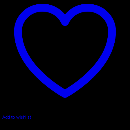
Add to wishlist
I Serija - stojeći