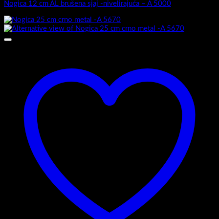
Add to wishlist
Popratni artikli
Nogica 25 cm crno metal -A 5670