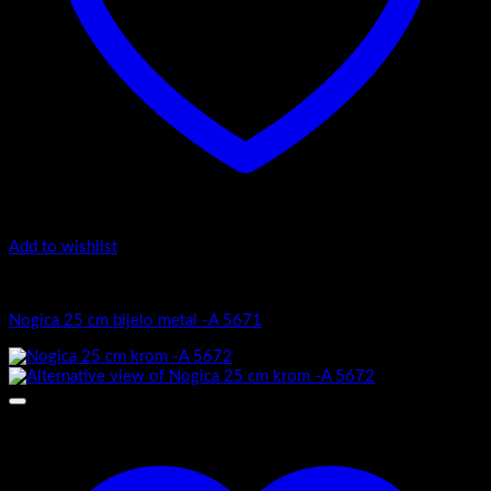
Add to wishlist
Popratni artikli
Nogica 25 cm bijelo metal -A 5671