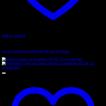
Add to wishlist
Završne lajsne
Lajsna završna za keramiku NL 10-01 bijelo