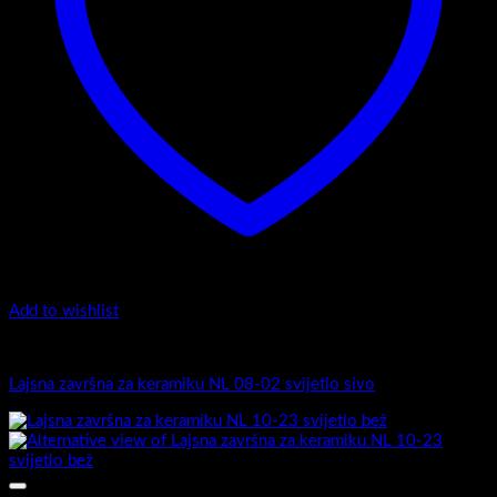
Add to wishlist
Završne lajsne
Lajsna završna za keramiku NL 08-02 svijetlo sivo