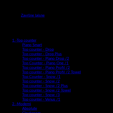
Kategorija:
Završne lajsne
Kategorije proizvoda
1.-Top counter
Piano Smart
Top counter - Drop
Top counter - Drop Plus
Top counter - Piano Drop /2
Top Counter - Piano One /1
Top counter - Piano Profil /2
Top counter - Piano Profil /2 Towel
Top Counter - Snow /1
Top counter - Snow /2
Top counter - Snow /2 Plus
Top counter - Snow /2 Towel
Top counter - Snow /3
Top counter - Venus /1
2.-Moderni
Absolute