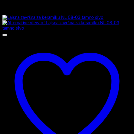
Povezani proizvodi