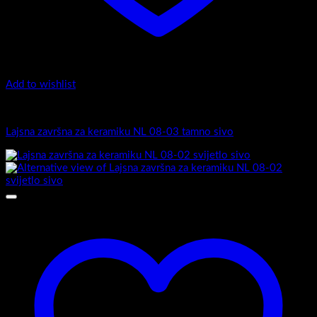
Add to wishlist
Završne lajsne
Lajsna završna za keramiku NL 08-03 tamno sivo