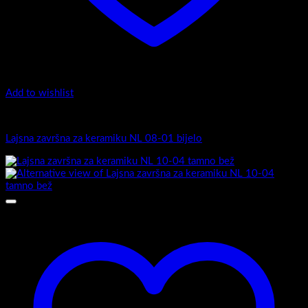
Add to wishlist
Završne lajsne
Lajsna završna za keramiku NL 08-01 bijelo