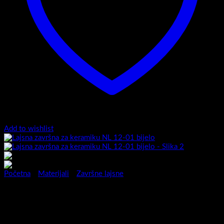
Add to wishlist
Početna
/
Materijali
/
Završne lajsne
Lajsna završna za keramiku
NL 12-01 bijelo