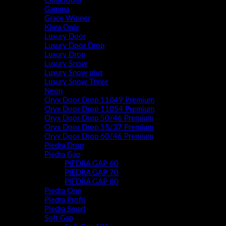
Cloakroom
Gamma
Grace Winner
Kiara Onix
Luxury Door
Luxury Door Drop
Luxury Drop
Luxury Snow
Luxury Snow plus
Luxury Snow Three
Neon
Oryx Door Drop 11049 Premium
Oryx Door Drop 11054 Premium
Oryx Door Drop 50/46 Premium
Oryx Door Drop 55/37 Premium
Oryx Door Drop 60/46 Premium
Piedra Drop
Piedra Gap
PIEDRA GAP 60
PIEDRA GAP 70
PIEDRA GAP 80
Piedra One
Piedra Profil
Piedra Smart
Soft Gap