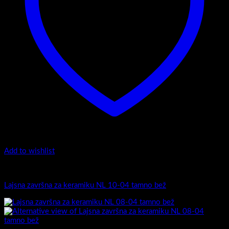
Add to wishlist
Završne lajsne
Lajsna završna za keramiku NL 10-04 tamno bež