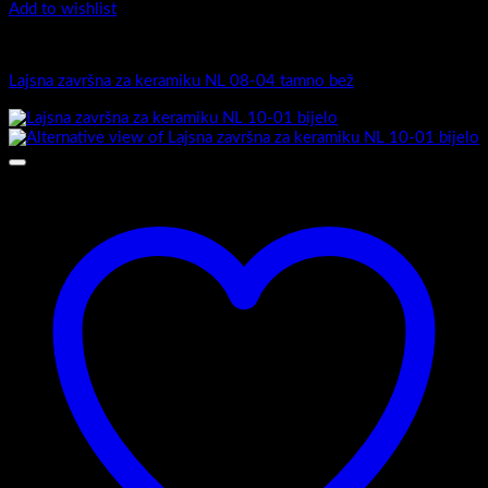
Add to wishlist
Završne lajsne
Lajsna završna za keramiku NL 08-04 tamno bež