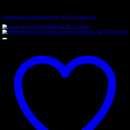
Završne lajsne
Lajsna završna za keramiku NL 10-23 svijetlo bež