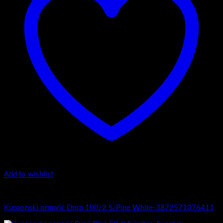
Add to wishlist
1.-Top counter
Kupaonski ormarić Drop 100/2 S/Pine White-3872571076411