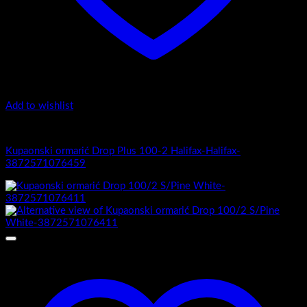
Add to wishlist
1.-Top counter
Kupaonski ormarić Drop Plus 100-2 Halifax-Halifax-
3872571076459