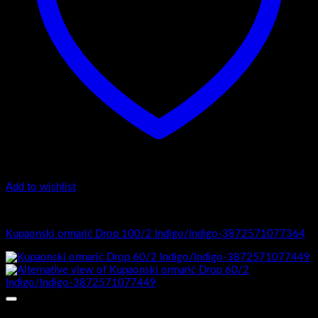
Add to wishlist
1.-Top counter
Kupaonski ormarić Drop 100/2 Indigo/Indigo-3872571077364