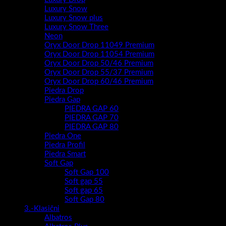
Luxury Snow
Luxury Snow plus
Luxury Snow Three
Neon
Oryx Door Drop 11049 Premium
Oryx Door Drop 11054 Premium
Oryx Door Drop 50/46 Premium
Oryx Door Drop 55/37 Premium
Oryx Door Drop 60/46 Premium
Piedra Drop
Piedra Gap
PIEDRA GAP 60
PIEDRA GAP 70
PIEDRA GAP 80
Piedra One
Piedra Profil
Piedra Smart
Soft Gap
Soft Gap 100
Soft gap 55
Soft gap 65
Soft Gap 80
3.-Klasični
Albatros