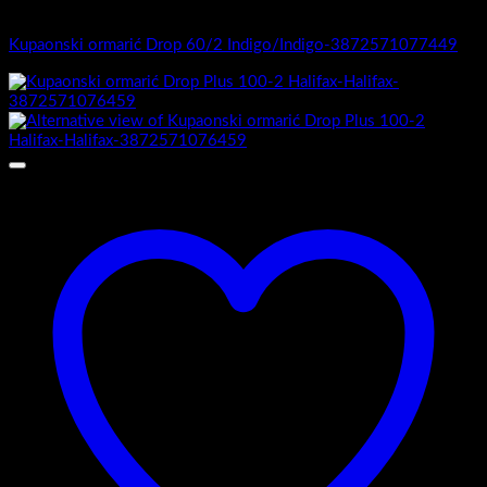
1.-Top counter
Kupaonski ormarić Drop 60/2 Indigo/Indigo-3872571077449