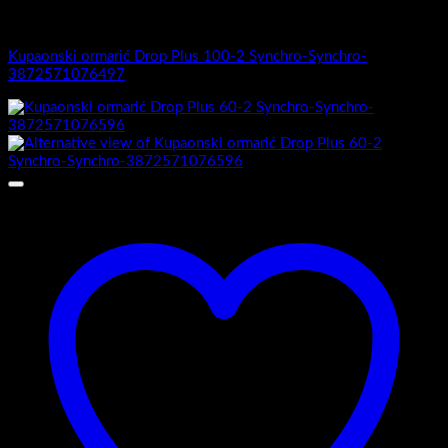
1.-Top counter
Kupaonski ormarić Drop Plus 100-2 Synchro-Synchro-
3872571076497