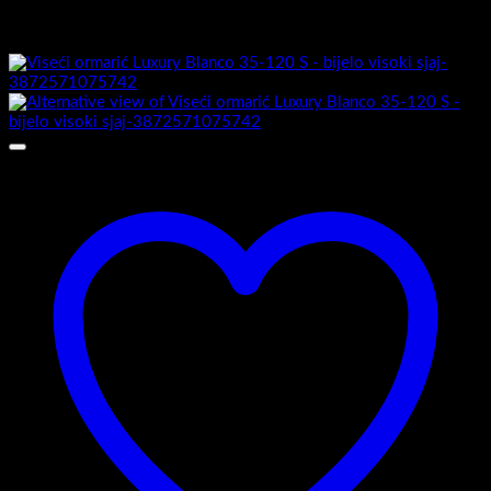
Možda će vam se također svidjeti…