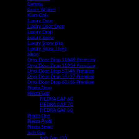
Gamma
Grace Winner
Kiara Onix
Luxury Door
Luxury Door Drop
Luxury Drop
Luxury Snow
Luxury Snow plus
Luxury Snow Three
Neon
Oryx Door Drop 11049 Premium
Oryx Door Drop 11054 Premium
Oryx Door Drop 50/46 Premium
Oryx Door Drop 55/37 Premium
Oryx Door Drop 60/46 Premium
Piedra Drop
Piedra Gap
PIEDRA GAP 60
PIEDRA GAP 70
PIEDRA GAP 80
Piedra One
Piedra Profil
Piedra Smart
Soft Gap
Soft Gap 100