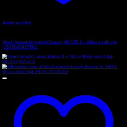
Add to wishlist
Luxury 40-170 - Viseći ormarići
Viseći kupaonski ormarić Luxury 40/170 S – bijelo visoki sjaj
-3875000427501