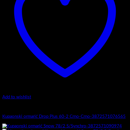
Add to wishlist
1.-Top counter
Kupaonski ormarić Drop Plus 60-2 Crno-Crno-3872571076565