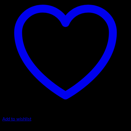
Add to wishlist
1.-Top counter