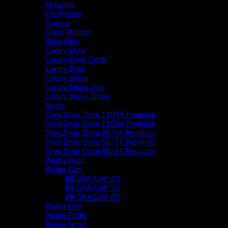
Absolute
Cloakroom
Gamma
Grace Winner
Kiara Onix
Luxury Door
Luxury Door Drop
Luxury Drop
Luxury Snow
Luxury Snow plus
Luxury Snow Three
Neon
Oryx Door Drop 11049 Premium
Oryx Door Drop 11054 Premium
Oryx Door Drop 50/46 Premium
Oryx Door Drop 55/37 Premium
Oryx Door Drop 60/46 Premium
Piedra Drop
Piedra Gap
PIEDRA GAP 60
PIEDRA GAP 70
PIEDRA GAP 80
Piedra One
Piedra Profil
Piedra Smart