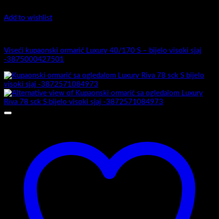
Add to wishlist
Luxury 40-170 - Viseći ormarići
Viseći kupaonski ormarić Luxury 40/170 S – bijelo visoki sjaj
-3875000427501