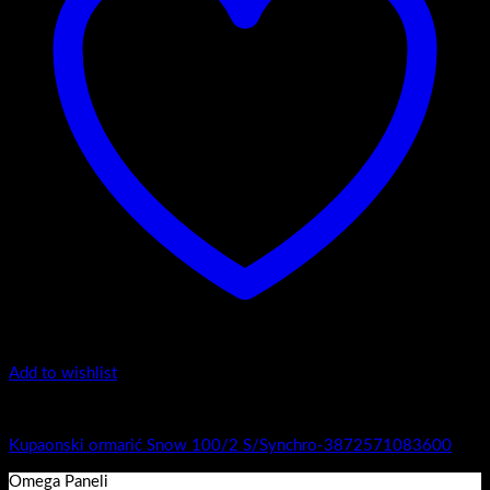
Add to wishlist
1.-Top counter
Kupaonski ormarić Snow 100/2 S/Synchro-3872571083600
Omega Paneli