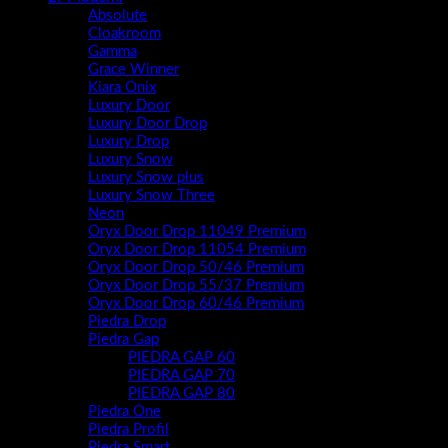
Absolute
Cloakroom
Gamma
Grace Winner
Kiara Onix
Luxury Door
Luxury Door Drop
Luxury Drop
Luxury Snow
Luxury Snow plus
Luxury Snow Three
Neon
Oryx Door Drop 11049 Premium
Oryx Door Drop 11054 Premium
Oryx Door Drop 50/46 Premium
Oryx Door Drop 55/37 Premium
Oryx Door Drop 60/46 Premium
Piedra Drop
Piedra Gap
PIEDRA GAP 60
PIEDRA GAP 70
PIEDRA GAP 80
Piedra One
Piedra Profil
Piedra Smart