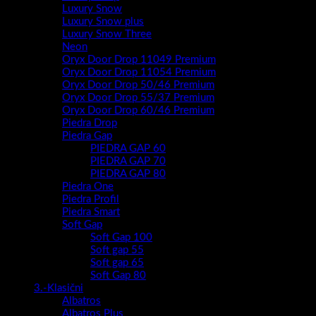
Luxury Snow
Luxury Snow plus
Luxury Snow Three
Neon
Oryx Door Drop 11049 Premium
Oryx Door Drop 11054 Premium
Oryx Door Drop 50/46 Premium
Oryx Door Drop 55/37 Premium
Oryx Door Drop 60/46 Premium
Piedra Drop
Piedra Gap
PIEDRA GAP 60
PIEDRA GAP 70
PIEDRA GAP 80
Piedra One
Piedra Profil
Piedra Smart
Soft Gap
Soft Gap 100
Soft gap 55
Soft gap 65
Soft Gap 80
3.-Klasični
Albatros
Albatros Plus