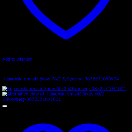
Add to wishlist
1.-Top counter
Kupaonski ormarić Snow 78/2 S/Synchro-3872571090974