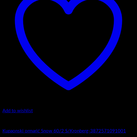
Add to wishlist
1.-Top counter
Kupaonski ormarić Snow 60/2 S/Kronberg-3872571091001