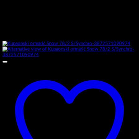
Umivaonik uključen :
Ne
Povezani proizvodi