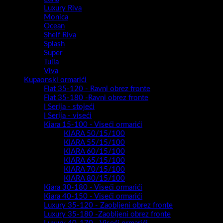
Luxury Riva
Monica
Ocean
Shelf Riva
Splash
Super
Tulia
Viva
Kupaonski ormarići
Flat 35-120 - Ravni obrez fronte
Flat 35-180 -Ravni obrez fronte
I Serija - stojeći
I Serija - viseći
Kiara 15-100 - Viseći ormarići
KIARA 50/15/100
KIARA 55/15/100
KIARA 60/15/100
KIARA 65/15/100
KIARA 70/15/100
KIARA 80/15/100
Kiara 30-180 - Viseći ormarići
Kiara 40-150 - Viseći ormarići
Luxury 35-120 - Zaobljeni obrez fronte
Luxury 35-180 -Zaobljeni obrez fronte