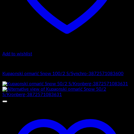
Add to wishlist
1.-Top counter
Kupaonski ormarić Snow 100/2 S/Synchro-3872571083600