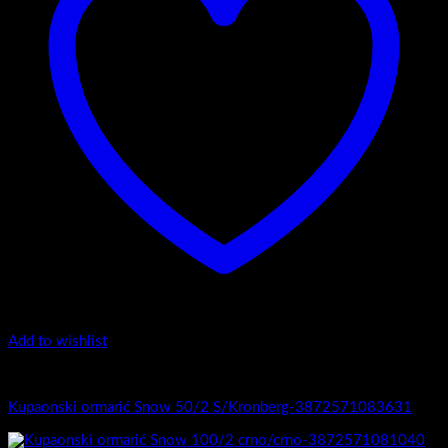
Add to wishlist
1.-Top counter
Kupaonski ormarić Snow 50/2 S/Kronberg-3872571083631