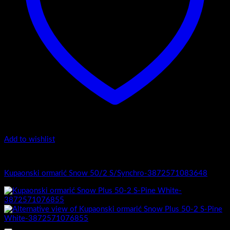
Add to wishlist
1.-Top counter
Kupaonski ormarić Snow 50/2 S/Synchro-3872571083648