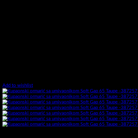
Add to wishlist