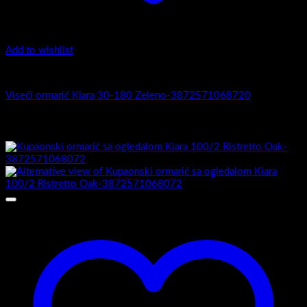
Add to wishlist
Kiara 30-180 - Viseći ormarići
Viseći ormarić Kiara 30-180 Zeleno-3872571068720
Povezani proizvodi