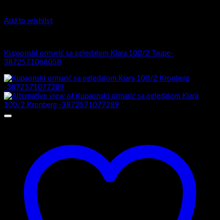
Add to wishlist
Kiara 100/2
Kupaonski ormarić sa ogledalom Kiara 100/2 Taupe-
3872571068058