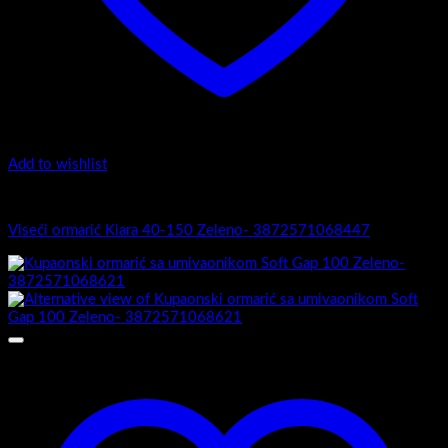
Add to wishlist
Kiara 40-150 - Viseći ormarići
Viseći ormarić Kiara 40-150 Zeleno- 3872571068447