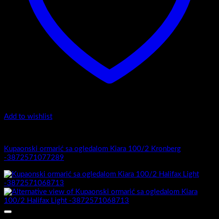
Add to wishlist
Kiara 100/2
Kupaonski ormarić sa ogledalom Kiara 100/2 Kronberg
-3872571077289