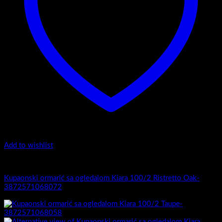
Add to wishlist
Kiara 100/2
Kupaonski ormarić sa ogledalom Kiara 100/2 Ristretto Oak-
3872571068072