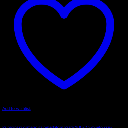
Add to wishlist
Kiara 100/2
Kupaonski ormarić sa ogledalom Kiara 100/2 S-bijelo sjaj-