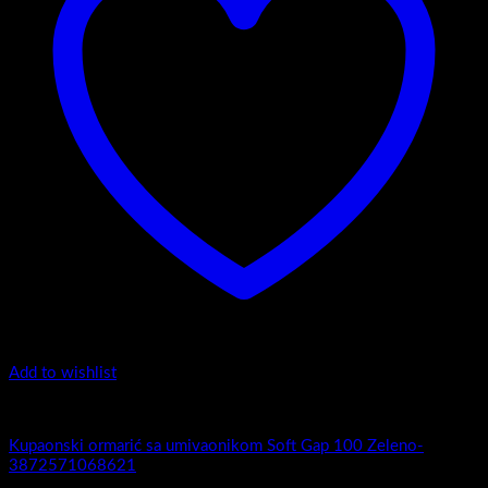
Add to wishlist
Soft Gap 100
Kupaonski ormarić sa umivaonikom Soft Gap 100 Zeleno-
3872571068621