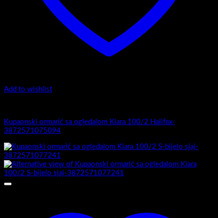
Add to wishlist
Kiara 100/2
Kupaonski ormarić sa ogledalom Kiara 100/2 Halifax-
3872571075094