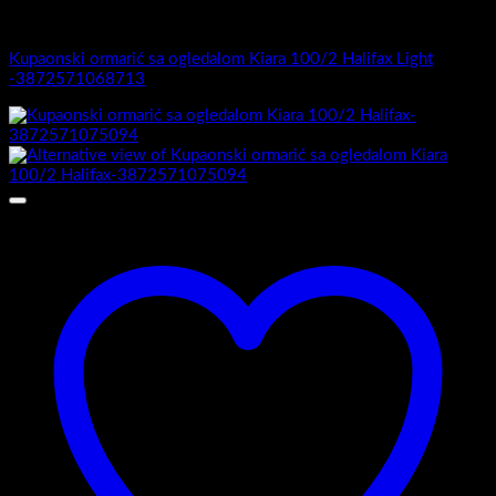
Kiara 100/2
Kupaonski ormarić sa ogledalom Kiara 100/2 Halifax Light
-3872571068713