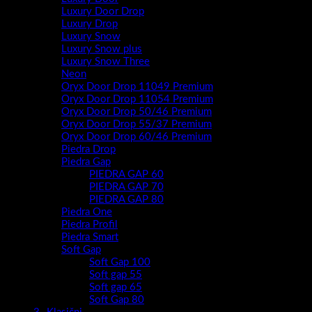
Luxury Door Drop
Luxury Drop
Luxury Snow
Luxury Snow plus
Luxury Snow Three
Neon
Oryx Door Drop 11049 Premium
Oryx Door Drop 11054 Premium
Oryx Door Drop 50/46 Premium
Oryx Door Drop 55/37 Premium
Oryx Door Drop 60/46 Premium
Piedra Drop
Piedra Gap
PIEDRA GAP 60
PIEDRA GAP 70
PIEDRA GAP 80
Piedra One
Piedra Profil
Piedra Smart
Soft Gap
Soft Gap 100
Soft gap 55
Soft gap 65
Soft Gap 80