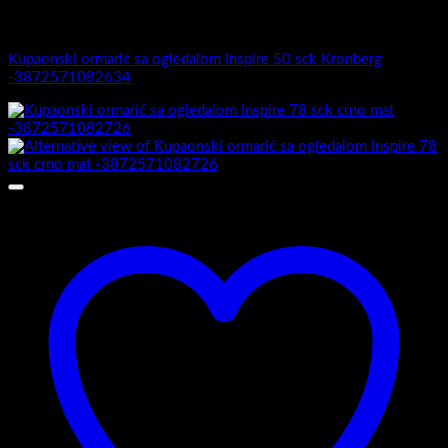
Inspire
Kupaonski ormarić sa ogledalom Inspire 50 sck Kronberg
-3872571082634