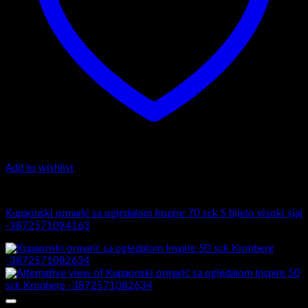
Add to wishlist
Inspire
Kupaonski ormarić sa ogledalom Inspire 70 sck S bijelo visoki sjaj
-3872571094163