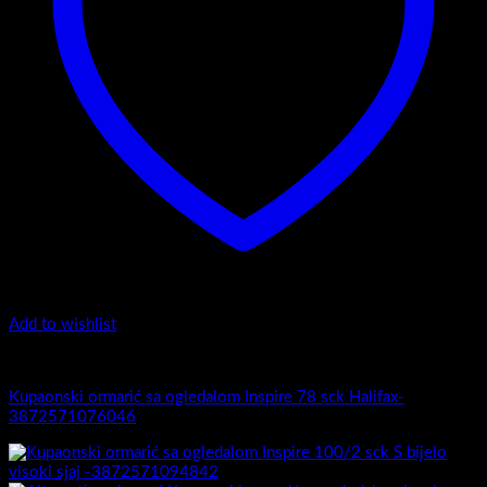
Add to wishlist
Inspire
Kupaonski ormarić sa ogledalom Inspire 78 sck Halifax-
3872571076046