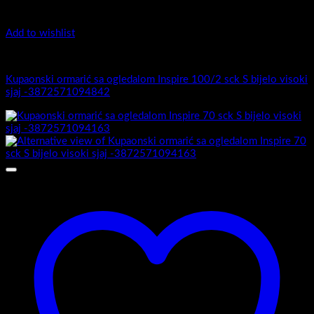
Add to wishlist
Inspire
Kupaonski ormarić sa ogledalom Inspire 100/2 sck S bijelo visoki
sjaj -3872571094842