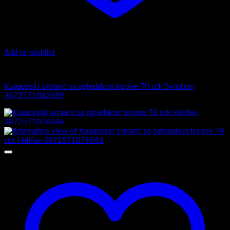
Add to wishlist
Inspire
Kupaonski ormarić sa ogledalom Inspire 70 sck Synchro-
3872571082689