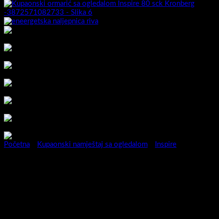
Početna
/
Kupaonski namještaj sa ogledalom
/
Inspire
Kupaonski ormarić sa
ogledalom Inspire 80 sck
Kronberg -3872571082733