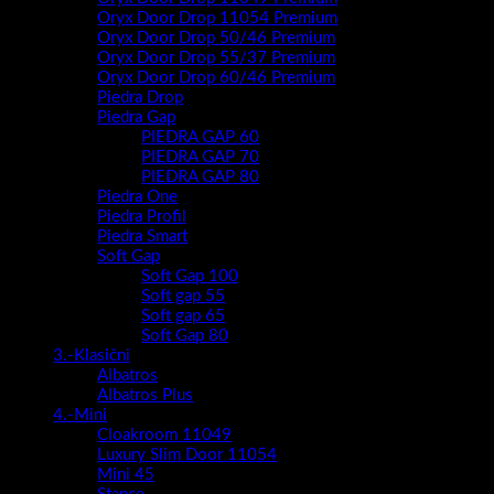
Oryx Door Drop 11054 Premium
Oryx Door Drop 50/46 Premium
Oryx Door Drop 55/37 Premium
Oryx Door Drop 60/46 Premium
Piedra Drop
Piedra Gap
PIEDRA GAP 60
PIEDRA GAP 70
PIEDRA GAP 80
Piedra One
Piedra Profil
Piedra Smart
Soft Gap
Soft Gap 100
Soft gap 55
Soft gap 65
Soft Gap 80
3.-Klasični
Albatros
Albatros Plus
4.-Mini
Cloakroom 11049
Luxury Slim Door 11054
Mini 45