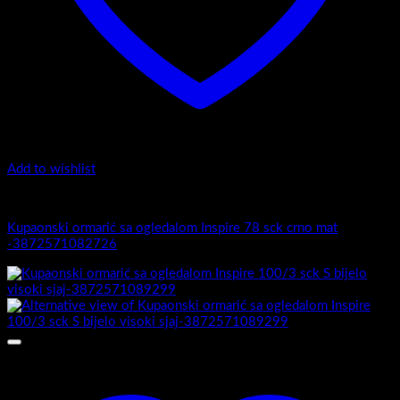
Add to wishlist
Inspire
Kupaonski ormarić sa ogledalom Inspire 78 sck crno mat
-3872571082726