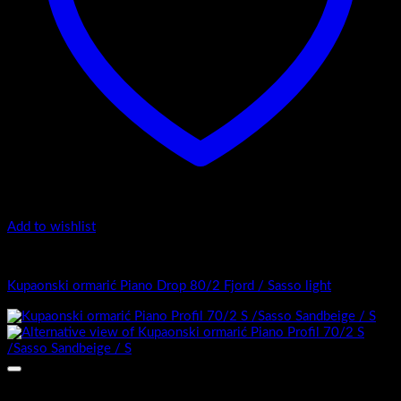
Add to wishlist
Top counter - Piano Drop /2
Kupaonski ormarić Piano Drop 80/2 Fjord / Sasso light