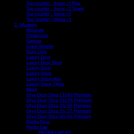
Top counter - Snow /2 Plus
Top counter - Snow /2 Towel
Top counter - Snow /3
Top counter - Venus /1
2.-Moderni
Absolute
Cloakroom
Gamma
Grace Winner
Kiara Onix
Luxury Door
Luxury Door Drop
Luxury Drop
Luxury Snow
Luxury Snow plus
Luxury Snow Three
Neon
Oryx Door Drop 11049 Premium
Oryx Door Drop 11054 Premium
Oryx Door Drop 50/46 Premium
Oryx Door Drop 55/37 Premium
Oryx Door Drop 60/46 Premium
Piedra Drop
Piedra Gap
PIEDRA GAP 60