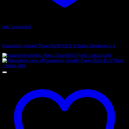
Add to wishlist
Top counter - Piano Profil /2
Kupaonski ormarić Piano Profil 50/2 S/Sasso Sandbeige / S