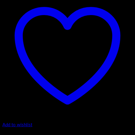
Add to wishlist
Top counter - Piano Profil /2