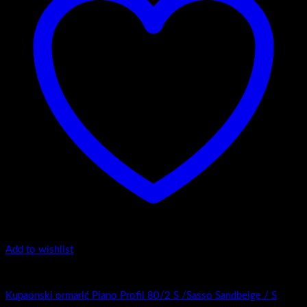
Add to wishlist
Top counter - Piano Profil /2
Kupaonski ormarić Piano Profil 80/2 S /Sasso Sandbeige / S