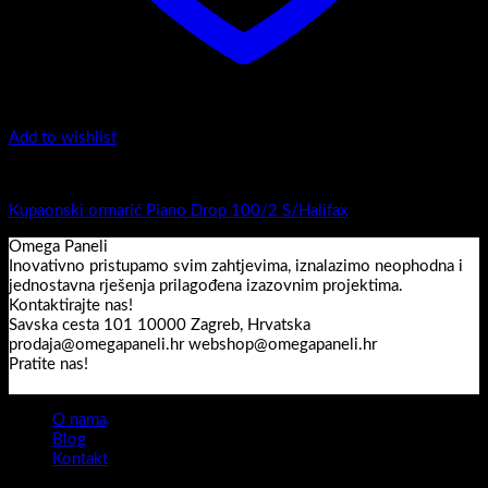
Add to wishlist
Top counter - Piano Drop /2
Kupaonski ormarić Piano Drop 100/2 S/Halifax
Omega Paneli
Inovativno pristupamo svim zahtjevima, iznalazimo neophodna i
jednostavna rješenja prilagođena izazovnim projektima.
Kontaktirajte nas!
Savska cesta 101 10000 Zagreb, Hrvatska
prodaja@omegapaneli.hr webshop@omegapaneli.hr
Pratite nas!
O nama
Blog
Kontakt