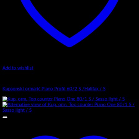
Add to wishlist
Top counter - Piano Profil /2
Kupaonski ormarić Piano Profil 60/2 S /Halifax / S