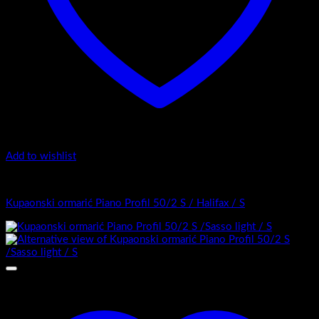
Add to wishlist
Top counter - Piano Profil /2
Kupaonski ormarić Piano Profil 50/2 S / Halifax / S