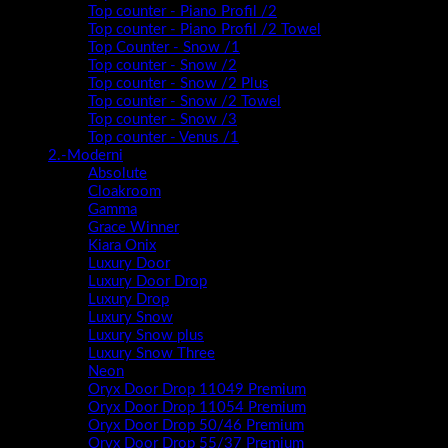
Top counter - Piano Profil /2
Top counter - Piano Profil /2 Towel
Top Counter - Snow /1
Top counter - Snow /2
Top counter - Snow /2 Plus
Top counter - Snow /2 Towel
Top counter - Snow /3
Top counter - Venus /1
2.-Moderni
Absolute
Cloakroom
Gamma
Grace Winner
Kiara Onix
Luxury Door
Luxury Door Drop
Luxury Drop
Luxury Snow
Luxury Snow plus
Luxury Snow Three
Neon
Oryx Door Drop 11049 Premium
Oryx Door Drop 11054 Premium
Oryx Door Drop 50/46 Premium
Oryx Door Drop 55/37 Premium