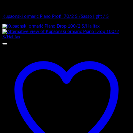
Top counter - Piano Profil /2
Kupaonski ormarić Piano Profil 70/2 S /Sasso light / S