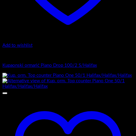
Add to wishlist
Top counter - Piano Drop /2
Kupaonski ormarić Piano Drop 100/2 S/Halifax