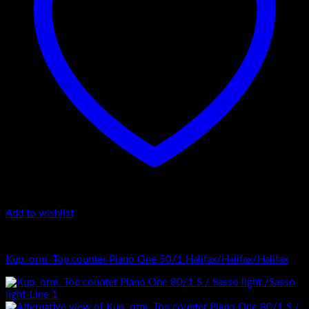
Add to wishlist
Top Counter - Piano One /1
Kup. orm. Top counter Piano One 50/1 Halifax/Halifax/Halifax