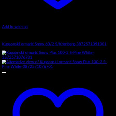
Add to wishlist
1.-Top counter
Kupaonski ormarić Snow 60/2 S/Kronberg-3872571091001