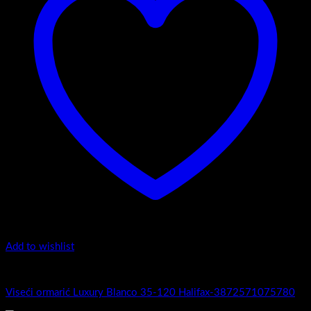
Add to wishlist
Luxury 35-120 - Zaobljeni obrez fronte
Viseći ormarić Luxury Blanco 35-120 Halifax-3872571075780