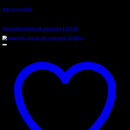
Add to wishlist
Nadgradni-top counter umivaonici
Keramički umivaonik nadgradni 11094A