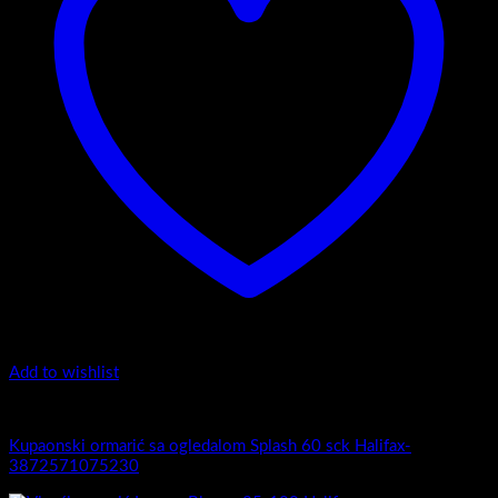
Add to wishlist
Splash
Kupaonski ormarić sa ogledalom Splash 60 sck Halifax-
3872571075230