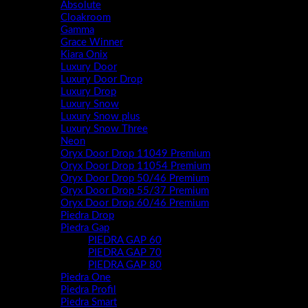
Absolute
Cloakroom
Gamma
Grace Winner
Kiara Onix
Luxury Door
Luxury Door Drop
Luxury Drop
Luxury Snow
Luxury Snow plus
Luxury Snow Three
Neon
Oryx Door Drop 11049 Premium
Oryx Door Drop 11054 Premium
Oryx Door Drop 50/46 Premium
Oryx Door Drop 55/37 Premium
Oryx Door Drop 60/46 Premium
Piedra Drop
Piedra Gap
PIEDRA GAP 60
PIEDRA GAP 70
PIEDRA GAP 80
Piedra One
Piedra Profil
Piedra Smart