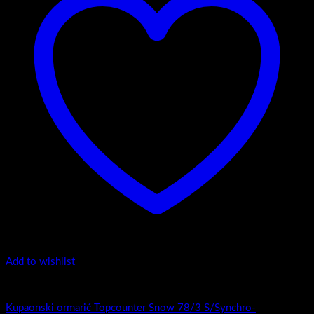
Add to wishlist
1.-Top counter
Kupaonski ormarić Topcounter Snow 78/3 S/Synchro-