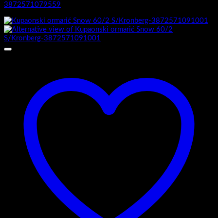
3872571079559