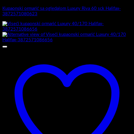
Kupaonski ormarić sa ogledalom Luxury Riva 60 sck Halifax-
3872571080623