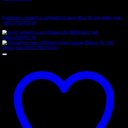
Luxury Riva
Kupaonski ormarić sa ogledalom Luxury Riva 50 sck Indigo mat-
3872571075438