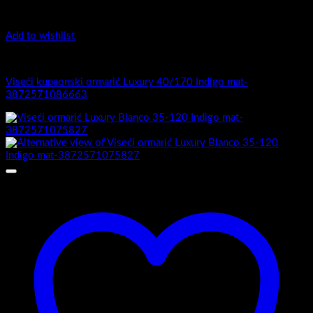
Add to wishlist
Luxury 40-170 - Viseći ormarići
Viseći kupaonski ormarić Luxury 40/170 Indigo mat-
3872571086663