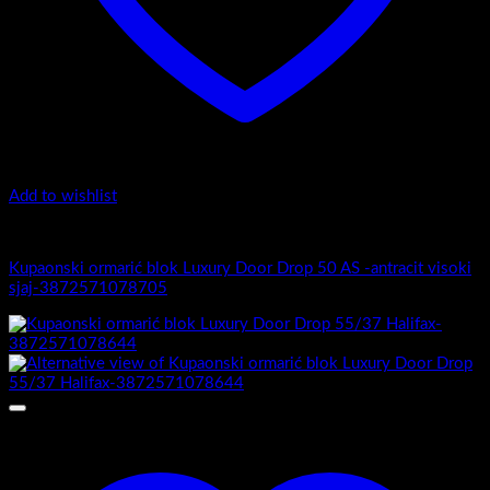
Add to wishlist
Luxury Door Drop
Kupaonski ormarić blok Luxury Door Drop 50 AS -antracit visoki
sjaj-3872571078705