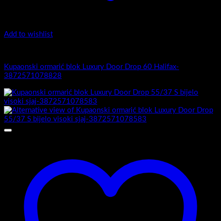
Add to wishlist
Luxury Door Drop
Kupaonski ormarić blok Luxury Door Drop 60 Halifax-
3872571078828