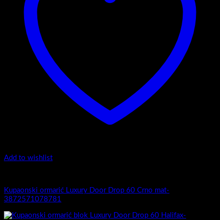
Add to wishlist
Luxury Door Drop
Kupaonski ormarić Luxury Door Drop 60 Crno mat-
3872571078781