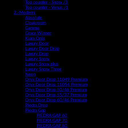
Top counter - Snow /3
Top counter - Venus /1
2.-Moderni
Absolute
Cloakroom
Gamma
Grace Winner
Kiara Onix
Luxury Door
Luxury Door Drop
Luxury Drop
Luxury Snow
Luxury Snow plus
Luxury Snow Three
Neon
Oryx Door Drop 11049 Premium
Oryx Door Drop 11054 Premium
Oryx Door Drop 50/46 Premium
Oryx Door Drop 55/37 Premium
Oryx Door Drop 60/46 Premium
Piedra Drop
Piedra Gap
PIEDRA GAP 60
PIEDRA GAP 70
PIEDRA GAP 80