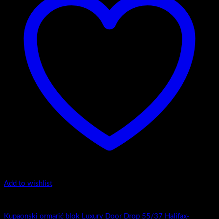
Add to wishlist
Luxury Door Drop
Kupaonski ormarić blok Luxury Door Drop 55/37 Halifax-