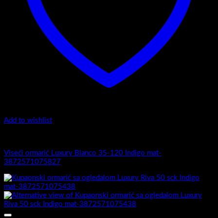
Add to wishlist
Luxury 35-120 - Zaobljeni obrez fronte
Viseći ormarić Luxury Blanco 35-120 Indigo mat-
3872571075827