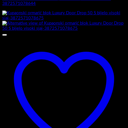
3872571078644