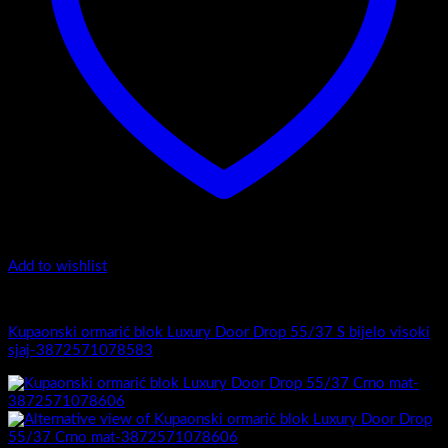
Add to wishlist
Luxury Door Drop
Kupaonski ormarić blok Luxury Door Drop 55/37 S bijelo visoki
sjaj-3872571078583