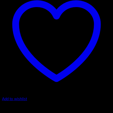
Add to wishlist
4.-Mini