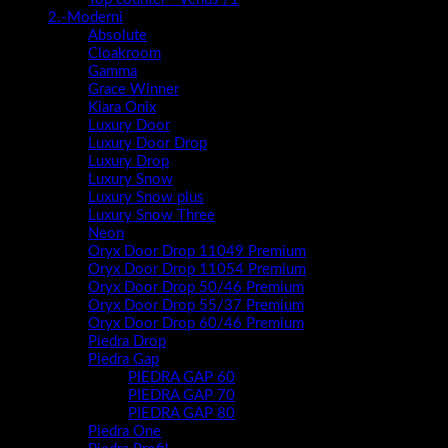
2.-Moderni
Absolute
Cloakroom
Gamma
Grace Winner
Kiara Onix
Luxury Door
Luxury Door Drop
Luxury Drop
Luxury Snow
Luxury Snow plus
Luxury Snow Three
Neon
Oryx Door Drop 11049 Premium
Oryx Door Drop 11054 Premium
Oryx Door Drop 50/46 Premium
Oryx Door Drop 55/37 Premium
Oryx Door Drop 60/46 Premium
Piedra Drop
Piedra Gap
PIEDRA GAP 60
PIEDRA GAP 70
PIEDRA GAP 80
Piedra One