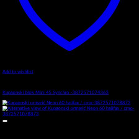
Add to wishlist
Mini 45
Kupaonski blok Mini 45 Synchro -3872571074363