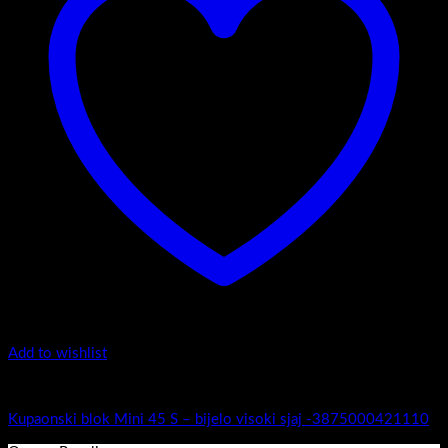
Add to wishlist
Mini 45
Kupaonski blok Mini 45 S – bijelo visoki sjaj -3875000421110