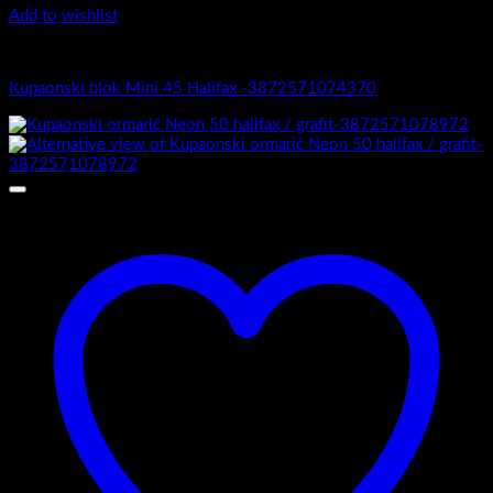
Add to wishlist
Mini 45
Kupaonski blok Mini 45 Halifax -3872571074370