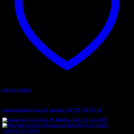
Add to wishlist
Sun 45
Kupaonski blok Sun 45 Synchro-3872571074318