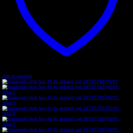
Add to wishlist