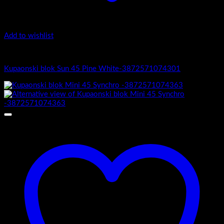
Add to wishlist
Sun 45
Kupaonski blok Sun 45 Pine White-3872571074301