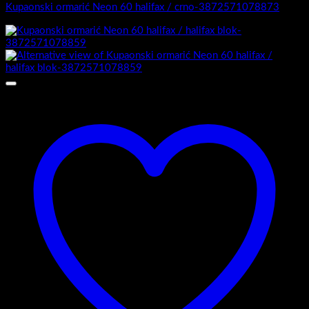
Kupaonski ormarić Neon 60 halifax / crno-3872571078873