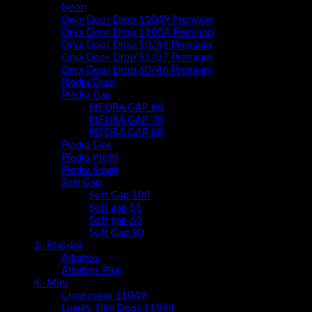
Neon
Oryx Door Drop 11049 Premium
Oryx Door Drop 11054 Premium
Oryx Door Drop 50/46 Premium
Oryx Door Drop 55/37 Premium
Oryx Door Drop 60/46 Premium
Piedra Drop
Piedra Gap
PIEDRA GAP 60
PIEDRA GAP 70
PIEDRA GAP 80
Piedra One
Piedra Profil
Piedra Smart
Soft Gap
Soft Gap 100
Soft gap 55
Soft gap 65
Soft Gap 80
3.-Klasični
Albatros
Albatros Plus
4.-Mini
Cloakroom 11049
Luxury Slim Door 11054