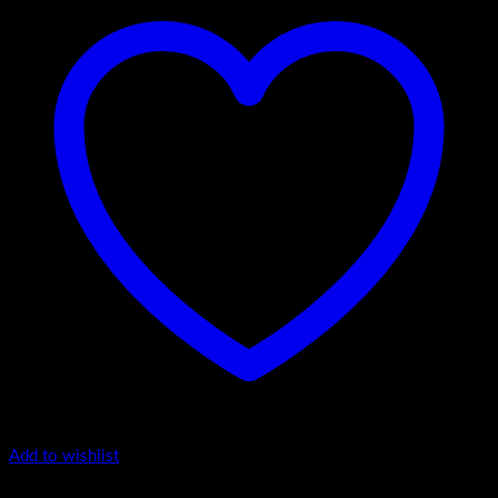
Add to wishlist
Luxury 40-170 - Viseći ormarići