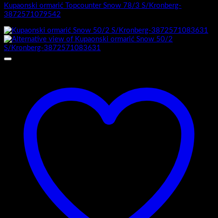
Kupaonski ormarić Topcounter Snow 78/3 S/Kronberg-
3872571079542