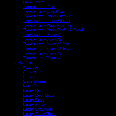
Piano Smart
Top counter - Drop
Top counter - Drop Plus
Top counter - Piano Drop /2
Top Counter - Piano One /1
Top counter - Piano Profil /2
Top counter - Piano Profil /2 Towel
Top Counter - Snow /1
Top counter - Snow /2
Top counter - Snow /2 Plus
Top counter - Snow /2 Towel
Top counter - Snow /3
Top counter - Venus /1
2.-Moderni
Absolute
Cloakroom
Gamma
Grace Winner
Kiara Onix
Luxury Door
Luxury Door Drop
Luxury Drop
Luxury Snow
Luxury Snow plus
Luxury Snow Three