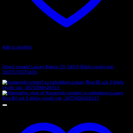
Add to wishlist
Luxury 35-180 -Zaobljeni obrez fronte
Viseći ormarić Luxury Blanco 35-180 S-Bijelo visoki sjaj-
3872571075650