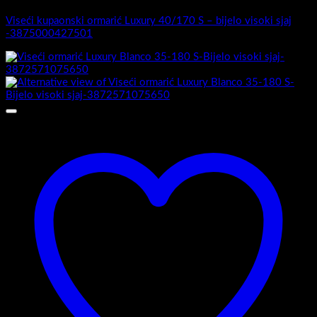
Viseći kupaonski ormarić Luxury 40/170 S – bijelo visoki sjaj
-3875000427501