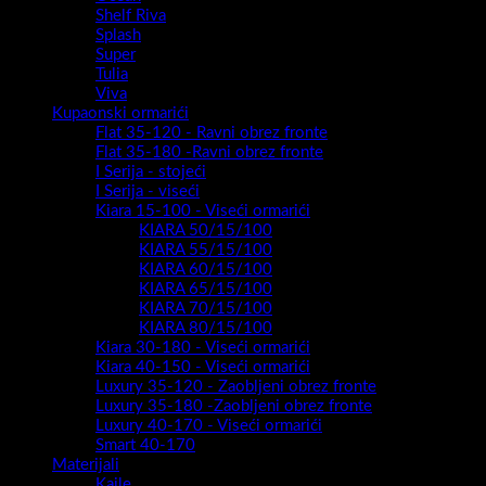
Shelf Riva
Splash
Super
Tulia
Viva
Kupaonski ormarići
Flat 35-120 - Ravni obrez fronte
Flat 35-180 -Ravni obrez fronte
I Serija - stojeći
I Serija - viseći
Kiara 15-100 - Viseći ormarići
KIARA 50/15/100
KIARA 55/15/100
KIARA 60/15/100
KIARA 65/15/100
KIARA 70/15/100
KIARA 80/15/100
Kiara 30-180 - Viseći ormarići
Kiara 40-150 - Viseći ormarići
Luxury 35-120 - Zaobljeni obrez fronte
Luxury 35-180 -Zaobljeni obrez fronte
Luxury 40-170 - Viseći ormarići
Smart 40-170
Materijali
Kajle