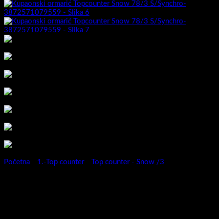
Početna
/
1.-Top counter
/
Top counter - Snow /3
Kupaonski ormarić
Topcounter Snow 78/3