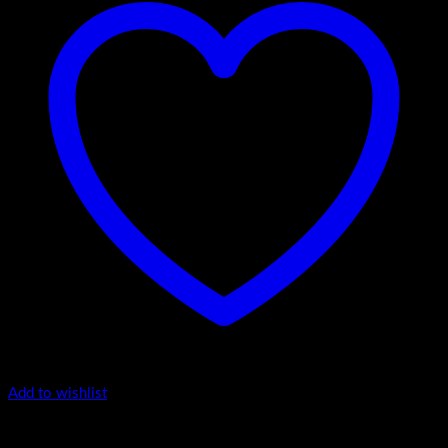
Add to wishlist
1.-Top counter