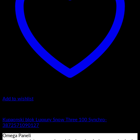
Add to wishlist
Luxury Snow Three
Kupaonski blok Luxxury Snow Three 100 Synchro-
3872571090127
Omega Paneli