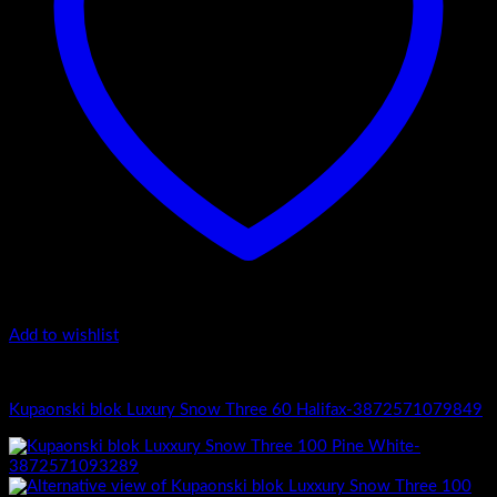
Add to wishlist
Luxury Snow Three
Kupaonski blok Luxury Snow Three 60 Halifax-3872571079849