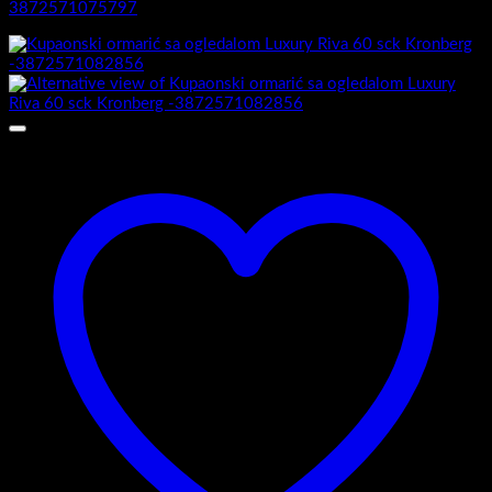
3872571075797