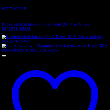
Add to wishlist
Luxury Snow Three
Kupaonski blok Luxxury Snow Three 100 Pine White-
3872571093289