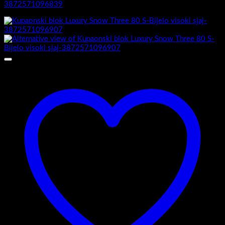
3872571096839