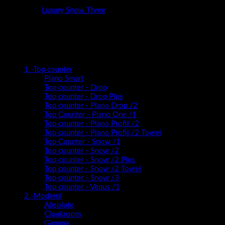
Kategorija:
Luxury Snow Three
Kategorije proizvoda
1.-Top counter
Piano Smart
Top counter - Drop
Top counter - Drop Plus
Top counter - Piano Drop /2
Top Counter - Piano One /1
Top counter - Piano Profil /2
Top counter - Piano Profil /2 Towel
Top Counter - Snow /1
Top counter - Snow /2
Top counter - Snow /2 Plus
Top counter - Snow /2 Towel
Top counter - Snow /3
Top counter - Venus /1
2.-Moderni
Absolute
Cloakroom
Gamma