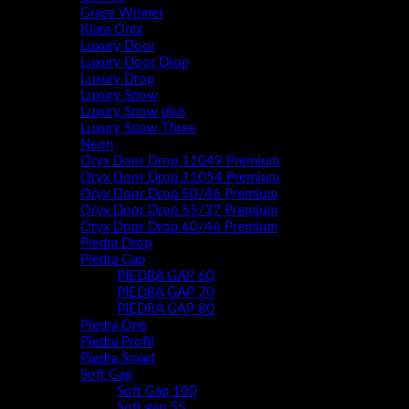
Grace Winner
Kiara Onix
Luxury Door
Luxury Door Drop
Luxury Drop
Luxury Snow
Luxury Snow plus
Luxury Snow Three
Neon
Oryx Door Drop 11049 Premium
Oryx Door Drop 11054 Premium
Oryx Door Drop 50/46 Premium
Oryx Door Drop 55/37 Premium
Oryx Door Drop 60/46 Premium
Piedra Drop
Piedra Gap
PIEDRA GAP 60
PIEDRA GAP 70
PIEDRA GAP 80
Piedra One
Piedra Profil
Piedra Smart
Soft Gap
Soft Gap 100
Soft gap 55