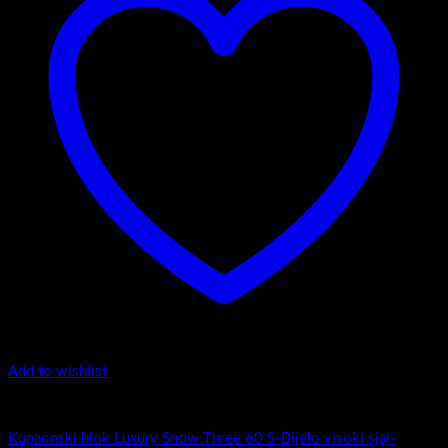
Add to wishlist
Luxury Snow Three
Kupaonski blok Luxury Snow Three 60 S-Bijelo visoki sjaj-