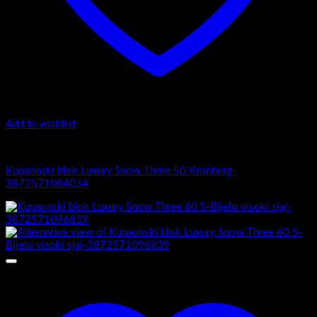
Add to wishlist
Luxury Snow Three
Kupaonski blok Luxury Snow Three 50 Kronberg-
3872571084034