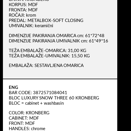
KORPUS: MDF
FRONTA: MDF
ROČAJI: krom
PREDAL: METALBOX-SOFT CLOSING
UMIVALNIK: keramični
DIMENZIJE PAKIRANJA OMARICA cm: 61*72*48
DIMENZIJE PAKIRANJA UMIVALNIK cm: 61*49*16
TEŽA EMBALAŽE-OMARICA: 31,00 KG
TEŽA EMBALAŽE-UMIVALNIK: 15,50 KG
EMBALAŽA: SESTAVLJENA OMARICA
ENG
BAR CODE: 3872571084041
BLOC LUXURY SNOW THREE 60 KRONBERG
BLOC = cabinet + washbasin
COLOR: KRONBERG
CABINET: MDF
FRONT: MDF
HANDLES: chrome