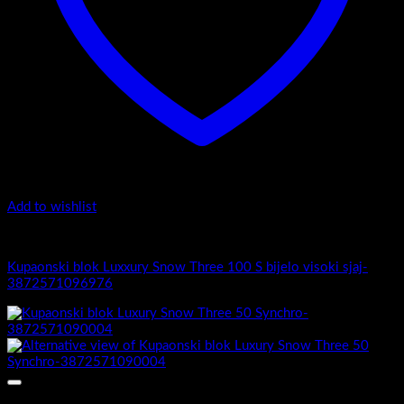
Add to wishlist
Luxury Snow Three
Kupaonski blok Luxxury Snow Three 100 S bijelo visoki sjaj-
3872571096976