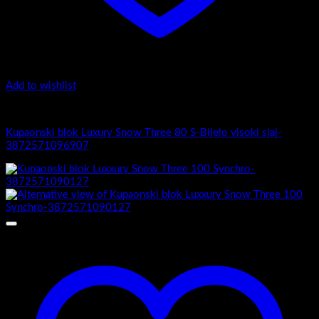
Add to wishlist
Luxury Snow Three
Kupaonski blok Luxury Snow Three 80 S-Bijelo visoki sjaj-
3872571096907