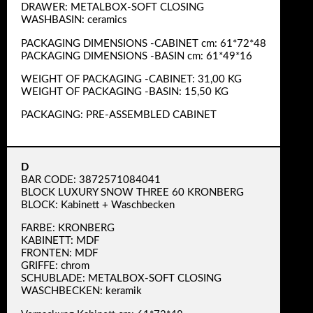
DRAWER: METALBOX-SOFT CLOSING
WASHBASIN: ceramics
PACKAGING DIMENSIONS -CABINET cm: 61*72*48
PACKAGING DIMENSIONS -BASIN cm: 61*49*16
WEIGHT OF PACKAGING -CABINET: 31,00 KG
WEIGHT OF PACKAGING -BASIN: 15,50 KG
PACKAGING: PRE-ASSEMBLED CABINET
D
BAR CODE: 3872571084041
BLOCK LUXURY SNOW THREE 60 KRONBERG
BLOCK: Kabinett + Waschbecken
FARBE: KRONBERG
KABINETT: MDF
FRONTEN: MDF
GRIFFE: chrom
SCHUBLADE: METALBOX-SOFT CLOSING
WASCHBECKEN: keramik