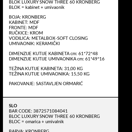
BLOK LUXURY SNOW THREE 60 KRONBERG
BLOK = kabinet + umivaonik
BOJA: KRONBERG
KABINET: MDF
FRONTE: MDF
RUČKICE: KROM
VODILICA: METALBOX-SOFT CLOSING
UMIVAONIK: KERAMIČKI
DIMENZIJE KUTIJE KABINETA cm: 61*72*48
DIMENZIJE KUTIJE UMIVAONIKA cm: 61*49*16
TEŽINA KUTIJE KABINETA: 31,00 KG
TEŽINA KUTIJE UMIVAONIKA: 15,50 KG
PAKOVANJE: SASTAVLJEN ORMARIĆ
SLO
BAR CODE: 3872571084041
BLOC LUXURY SNOW THREE 60 KRONBERG
BLOC = omarica + umivalnik
BARVA: KRONBERG