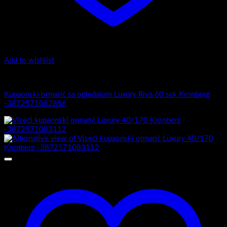
Add to wishlist
Luxury Riva
Kupaonski ormarić sa ogledalom Luxury Riva 60 sck Kronberg
-3872571082856