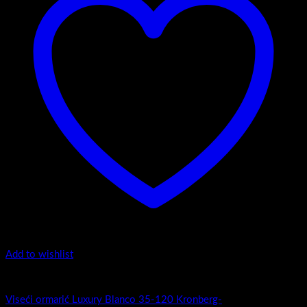
Add to wishlist
Luxury 35-120 - Zaobljeni obrez fronte
Viseći ormarić Luxury Blanco 35-120 Kronberg-