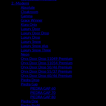
2.-Moderni
Absolute
Cloakroom
Gamma
Grace Winner
Kiara Onix
Luxury Door
Luxury Door Drop
Luxury Drop
Luxury Snow
Luxury Snow plus
Luxury Snow Three
Neon
Oryx Door Drop 11049 Premium
Oryx Door Drop 11054 Premium
Oryx Door Drop 50/46 Premium
Oryx Door Drop 55/37 Premium
Oryx Door Drop 60/46 Premium
Piedra Drop
Piedra Gap
PIEDRA GAP 60
PIEDRA GAP 70
PIEDRA GAP 80
Piedra One
Piedra Profil