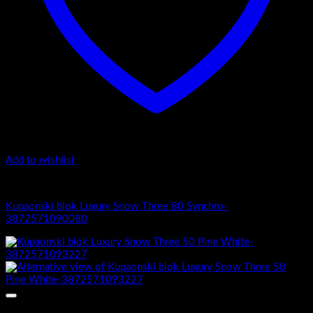
Add to wishlist
Luxury Snow Three
Kupaonski blok Luxury Snow Three 80 Synchro-
3872571090080