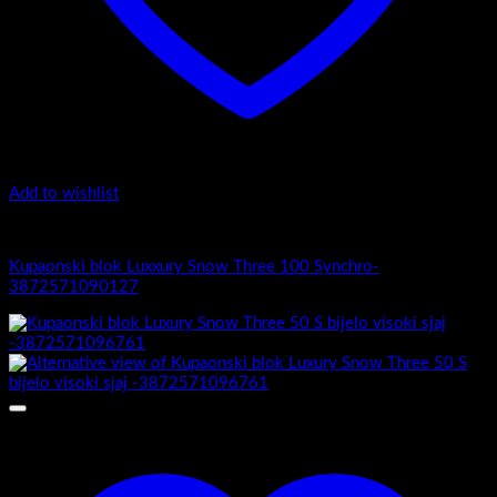
Add to wishlist
Luxury Snow Three
Kupaonski blok Luxxury Snow Three 100 Synchro-
3872571090127