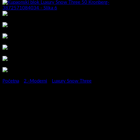
Početna
/
2.-Moderni
/
Luxury Snow Three
Kupaonski blok Luxury Snow
Three 50 Kronberg-
3872571084034