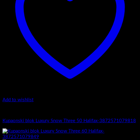
Add to wishlist
Luxury Snow Three
Kupaonski blok Luxury Snow Three 50 Halifax-3872571079818