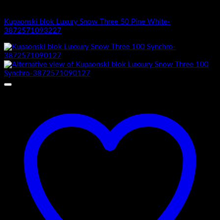
Luxury Snow Three
Kupaonski blok Luxury Snow Three 50 Pine White-
3872571093227