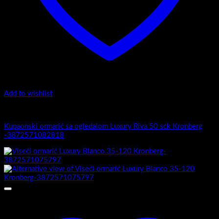
Add to wishlist
Luxury Riva
Kupaonski ormarić sa ogledalom Luxury Riva 50 sck Kronberg
-3872571082818