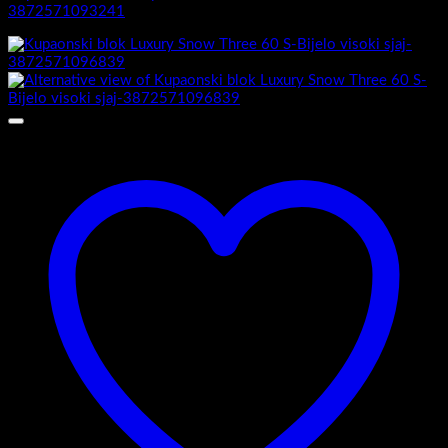
3872571093241