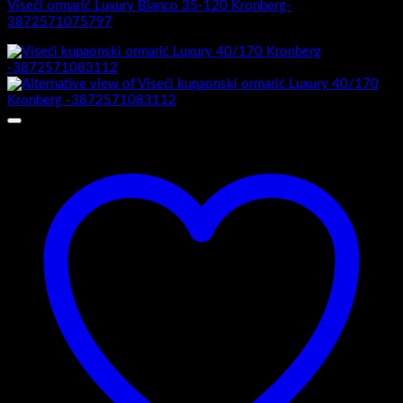
Viseći ormarić Luxury Blanco 35-120 Kronberg-
3872571075797