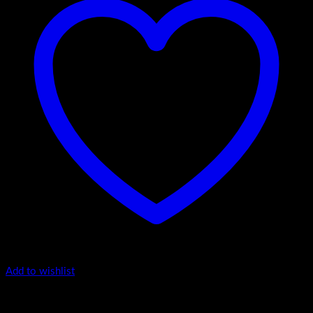
Add to wishlist
Luxury 35-120 - Zaobljeni obrez fronte