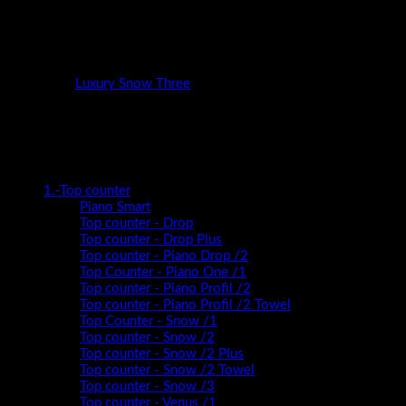
Kupaonski blok Luxury Snow Three 50 Kronberg
Kategorija:
Luxury Snow Three
Kategorije proizvoda
1.-Top counter
Piano Smart
Top counter - Drop
Top counter - Drop Plus
Top counter - Piano Drop /2
Top Counter - Piano One /1
Top counter - Piano Profil /2
Top counter - Piano Profil /2 Towel
Top Counter - Snow /1
Top counter - Snow /2
Top counter - Snow /2 Plus
Top counter - Snow /2 Towel
Top counter - Snow /3
Top counter - Venus /1