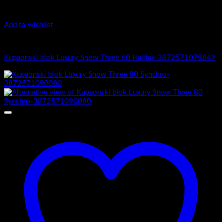
Add to wishlist
Luxury Snow Three
Kupaonski blok Luxury Snow Three 60 Halifax-3872571079849