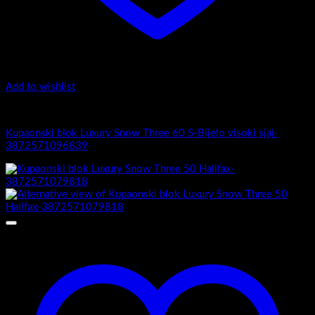
Add to wishlist
Luxury Snow Three
Kupaonski blok Luxury Snow Three 60 S-Bijelo visoki sjaj-
3872571096839