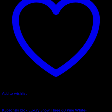
Add to wishlist
Luxury Snow Three
Kupaonski blok Luxury Snow Three 60 Pine White-