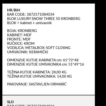
HR/BiH
BAR CODE: 3872571084034
BLOK LUXURY SNOW THREE 50 KRONBERG
BLOK = kabinet + umivaonik
BOJA: KRONBERG
KABINET: MDF
FRONTE: MDF
RUČKICE: KROM
VODILICA: METALBOX-SOFT CLOSING
UMIVAONIK: KERAMIČKI
DIMENZIJE KUTIJE KABINETA cm: 61*72*48
DIMENZIJE KUTIJE UMIVAONIKA cm: 51*49*16
TEŽINA KUTIJE KABINETA: 28,00 KG
TEŽINA KUTIJE UMIVAONIKA: 14,00 KG
PAKOVANJE: SASTAVLJEN ORMARIĆ
SLO