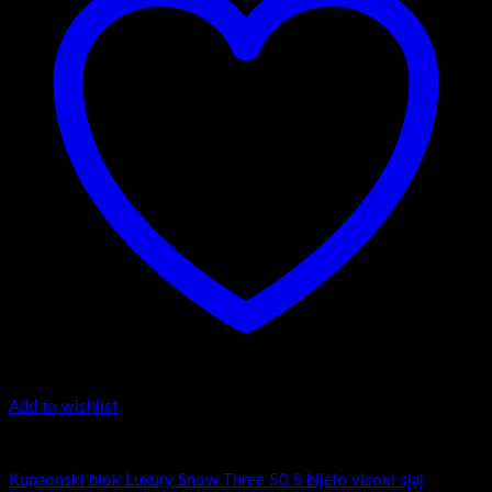
Add to wishlist
Luxury Snow Three
Kupaonski blok Luxury Snow Three 50 S bijelo visoki sjaj