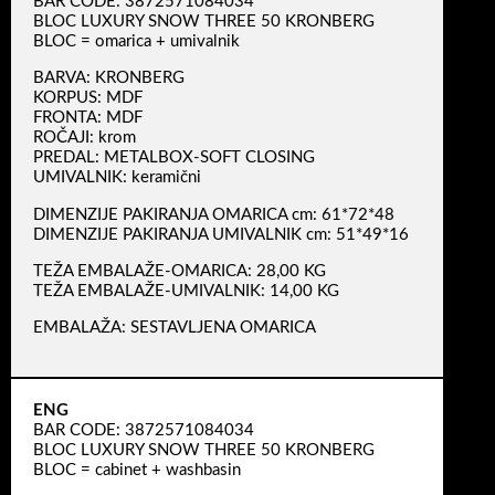
BAR CODE: 3872571084034
BLOC LUXURY SNOW THREE 50 KRONBERG
BLOC = omarica + umivalnik
BARVA: KRONBERG
KORPUS: MDF
FRONTA: MDF
ROČAJI: krom
PREDAL: METALBOX-SOFT CLOSING
UMIVALNIK: keramični
DIMENZIJE PAKIRANJA OMARICA cm: 61*72*48
DIMENZIJE PAKIRANJA UMIVALNIK cm: 51*49*16
TEŽA EMBALAŽE-OMARICA: 28,00 KG
TEŽA EMBALAŽE-UMIVALNIK: 14,00 KG
EMBALAŽA: SESTAVLJENA OMARICA
ENG
BAR CODE: 3872571084034
BLOC LUXURY SNOW THREE 50 KRONBERG
BLOC = cabinet + washbasin