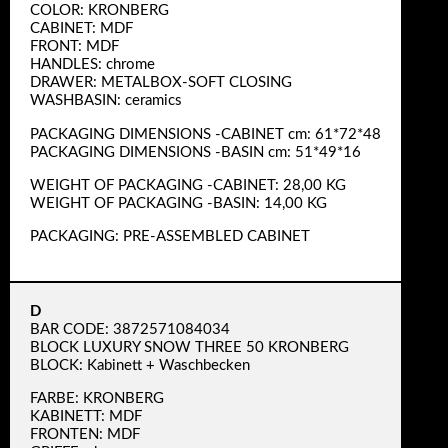
COLOR: KRONBERG
CABINET: MDF
FRONT: MDF
HANDLES: chrome
DRAWER: METALBOX-SOFT CLOSING
WASHBASIN: ceramics
PACKAGING DIMENSIONS -CABINET cm: 61*72*48
PACKAGING DIMENSIONS -BASIN cm: 51*49*16
WEIGHT OF PACKAGING -CABINET: 28,00 KG
WEIGHT OF PACKAGING -BASIN: 14,00 KG
PACKAGING: PRE-ASSEMBLED CABINET
D
BAR CODE: 3872571084034
BLOCK LUXURY SNOW THREE 50 KRONBERG
BLOCK: Kabinett + Waschbecken
FARBE: KRONBERG
KABINETT: MDF
FRONTEN: MDF