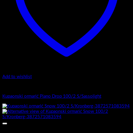
Add to wishlist
1.-Top counter
Kupaonski ormarić Piano Drop 100/2 S/Sassolight