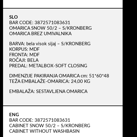
SLO
BAR CODE: 3872571083631
OMARICA SNOW 50/2 – S/KRONBERG
OMARICA BREZ UMIVALNIKA
BARVA: bela visok sijaj – S/KRONBERG
KORPUS: MDF
FRONTA: MDF
ROČAJI: BELA
PREDAL: METALBOX-SOFT CLOSING
DIMENZIJE PAKIRANJA OMARICA cm: 51*60*48
TEŽA EMBALAŽE-OMARICA: 24,00 KG
EMBALAŽA: SESTAVLJENA OMARICA
ENG
BAR CODE: 3872571083631
CABINET SNOW 50/2 – S/KRONBERG
CABINET WITHOUT WASHBASIN