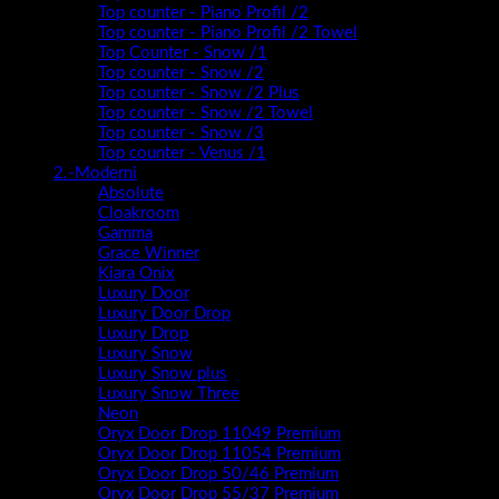
Top counter - Piano Profil /2
Top counter - Piano Profil /2 Towel
Top Counter - Snow /1
Top counter - Snow /2
Top counter - Snow /2 Plus
Top counter - Snow /2 Towel
Top counter - Snow /3
Top counter - Venus /1
2.-Moderni
Absolute
Cloakroom
Gamma
Grace Winner
Kiara Onix
Luxury Door
Luxury Door Drop
Luxury Drop
Luxury Snow
Luxury Snow plus
Luxury Snow Three
Neon
Oryx Door Drop 11049 Premium
Oryx Door Drop 11054 Premium
Oryx Door Drop 50/46 Premium
Oryx Door Drop 55/37 Premium