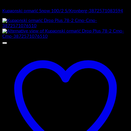
1.-Top counter
Kupaonski ormarić Snow 100/2 S/Kronberg-3872571083594