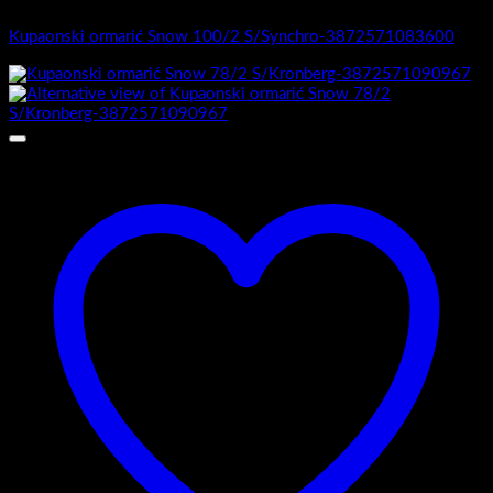
1.-Top counter
Kupaonski ormarić Snow 100/2 S/Synchro-3872571083600