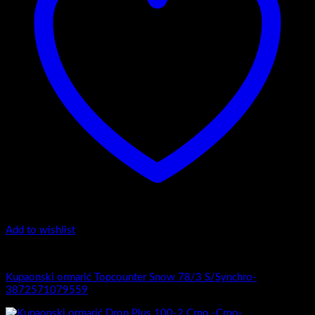
Add to wishlist
1.-Top counter
Kupaonski ormarić Topcounter Snow 78/3 S/Synchro-
3872571079559