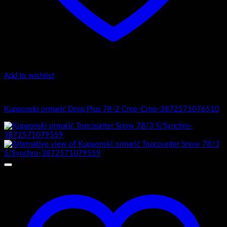
Add to wishlist
1.-Top counter
Kupaonski ormarić Drop Plus 78-2 Crno-Crno-3872571076510