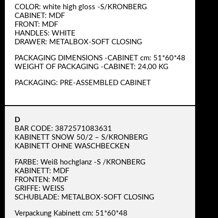
COLOR: white high gloss -S/KRONBERG
CABINET: MDF
FRONT: MDF
HANDLES: WHITE
DRAWER: METALBOX-SOFT CLOSING
PACKAGING DIMENSIONS -CABINET cm: 51*60*48
WEIGHT OF PACKAGING -CABINET: 24,00 KG
PACKAGING: PRE-ASSEMBLED CABINET
D
BAR CODE: 3872571083631
KABINETT SNOW 50/2 – S/KRONBERG
KABINETT OHNE WASCHBECKEN
FARBE: Weiß hochglanz -S /KRONBERG
KABINETT: MDF
FRONTEN: MDF
GRIFFE: WEISS
SCHUBLADE: METALBOX-SOFT CLOSING
Verpackung Kabinett cm: 51*60*48