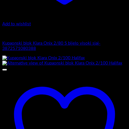
Add to wishlist
Kiara Onix
Kupaonski blok Kiara Onix 2/80 S bijelo visoki sjaj-
3872571080388