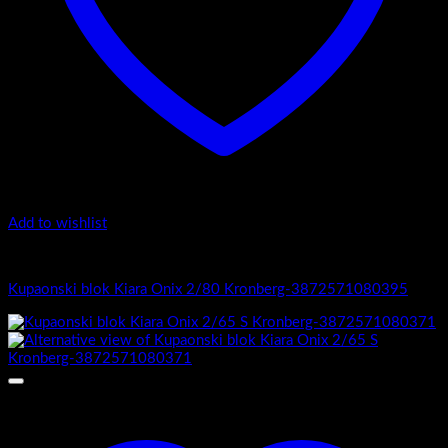
Add to wishlist
Kiara Onix
Kupaonski blok Kiara Onix 2/80 Kronberg-3872571080395