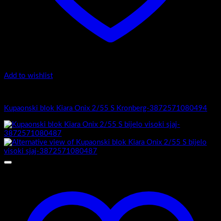
Add to wishlist
Kiara Onix
Kupaonski blok Kiara Onix 2/55 S Kronberg-3872571080494