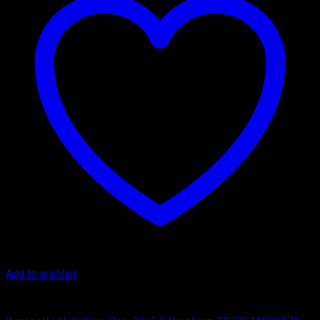
Add to wishlist
Kiara Onix