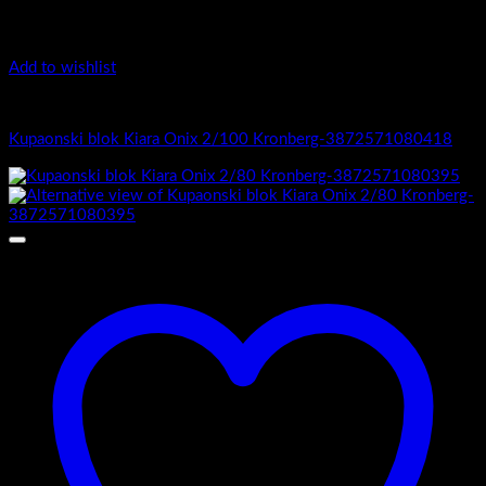
Add to wishlist
Kiara Onix
Kupaonski blok Kiara Onix 2/100 Kronberg-3872571080418