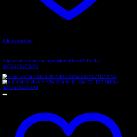
Add to wishlist
Kiara 65
Kupaonski ormarić sa ogledalom Kiara 65 Halifax-
3872571075070