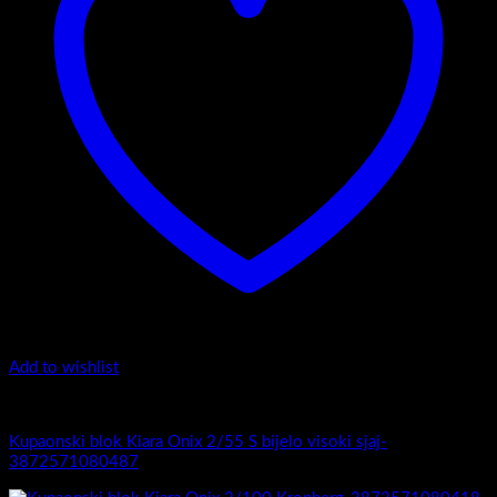
Add to wishlist
Kiara Onix
Kupaonski blok Kiara Onix 2/55 S bijelo visoki sjaj-
3872571080487