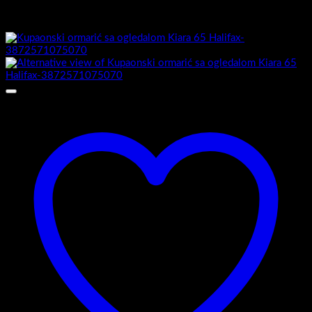
Možda će vam se također svidjeti…