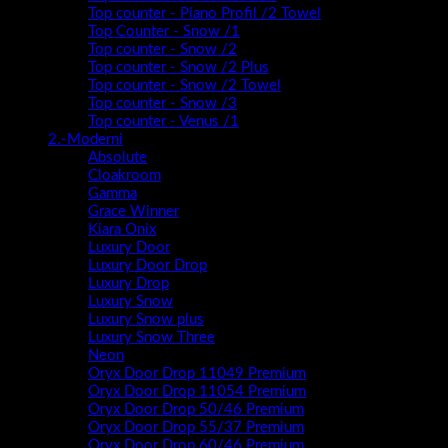
Top counter - Piano Profil /2 Towel
Top Counter - Snow /1
Top counter - Snow /2
Top counter - Snow /2 Plus
Top counter - Snow /2 Towel
Top counter - Snow /3
Top counter - Venus /1
2.-Moderni
Absolute
Cloakroom
Gamma
Grace Winner
Kiara Onix
Luxury Door
Luxury Door Drop
Luxury Drop
Luxury Snow
Luxury Snow plus
Luxury Snow Three
Neon
Oryx Door Drop 11049 Premium
Oryx Door Drop 11054 Premium
Oryx Door Drop 50/46 Premium
Oryx Door Drop 55/37 Premium
Oryx Door Drop 60/46 Premium