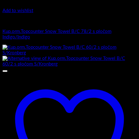
Add to wishlist
Top counter - Snow /2 Towel
Kup.orm.Topcounter Snow Towel B/C 78/2 s pločom
Indigo/Indigo