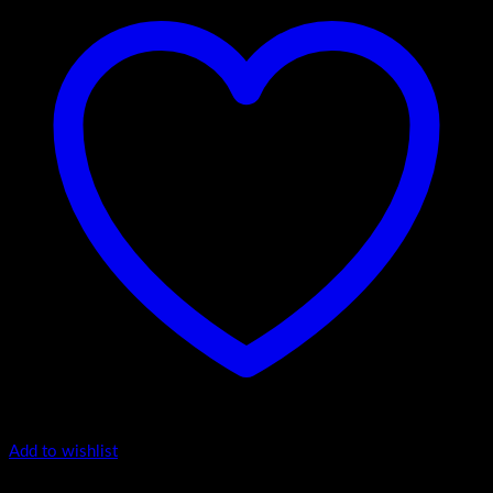
Add to wishlist
Top counter - Snow /2 Towel