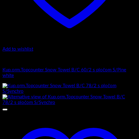
Add to wishlist
Top counter - Snow /2 Towel
Kup.orm.Topcounter Snow Towel B/C 60/2 s pločom S/Pine
white