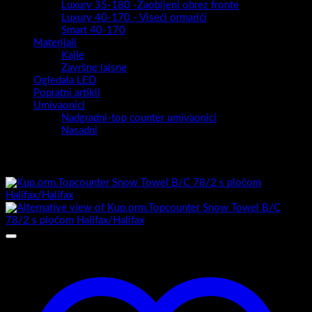
Luxury 35-180 -Zaobljeni obrez fronte
Luxury 40-170 - Viseći ormarići
Smart 40-170
Materijali
Kajle
Završne lajsne
Ogledala LED
Popratni artikli
Umivaonici
Nadgradni-top counter umivaonici
Nasadni
Povezani proizvodi