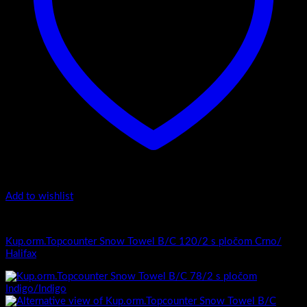
Add to wishlist
Top counter - Snow /2 Towel
Kup.orm.Topcounter Snow Towel B/C 120/2 s pločom Crno/
Halifax