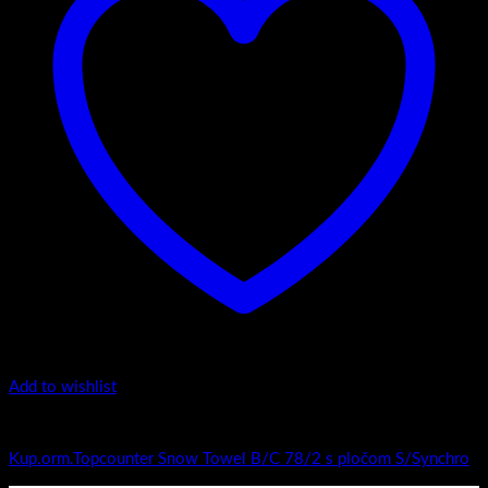
Add to wishlist
Top counter - Snow /2 Towel
Kup.orm.Topcounter Snow Towel B/C 78/2 s pločom S/Synchro