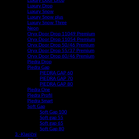
Luxury Door Drop
Luxury Drop
Luxury Snow
Luxury Snow plus
Luxury Snow Three
Neon
Oryx Door Drop 11049 Premium
Oryx Door Drop 11054 Premium
Oryx Door Drop 50/46 Premium
Oryx Door Drop 55/37 Premium
Oryx Door Drop 60/46 Premium
Piedra Drop
Piedra Gap
PIEDRA GAP 60
PIEDRA GAP 70
PIEDRA GAP 80
Piedra One
Piedra Profil
Piedra Smart
Soft Gap
Soft Gap 100
Soft gap 55
Soft gap 65
Soft Gap 80
3.-Klasični