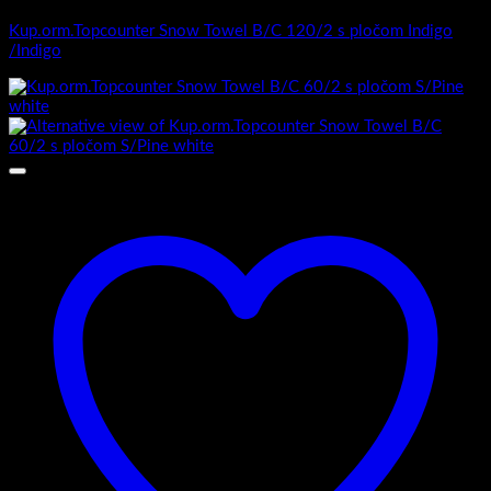
Kup.orm.Topcounter Snow Towel B/C 120/2 s pločom Indigo
/Indigo