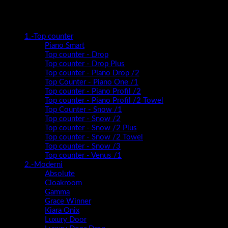
Kategorije proizvoda
1.-Top counter
Piano Smart
Top counter - Drop
Top counter - Drop Plus
Top counter - Piano Drop /2
Top Counter - Piano One /1
Top counter - Piano Profil /2
Top counter - Piano Profil /2 Towel
Top Counter - Snow /1
Top counter - Snow /2
Top counter - Snow /2 Plus
Top counter - Snow /2 Towel
Top counter - Snow /3
Top counter - Venus /1
2.-Moderni
Absolute
Cloakroom
Gamma
Grace Winner
Kiara Onix
Luxury Door