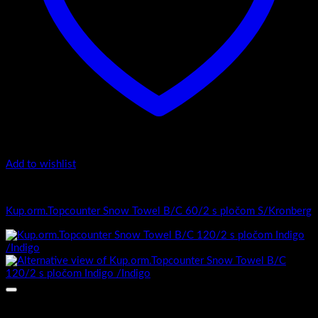
Add to wishlist
Top counter - Snow /2 Towel
Kup.orm.Topcounter Snow Towel B/C 60/2 s pločom S/Kronberg