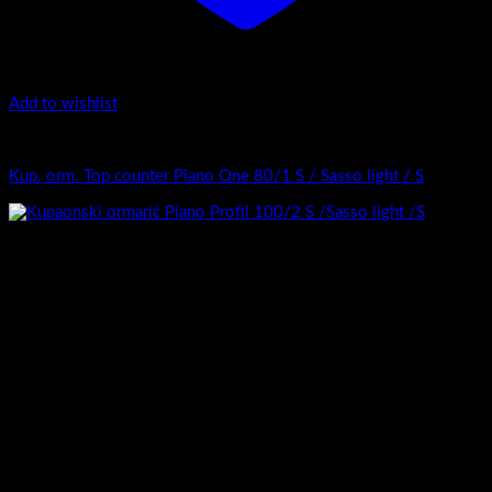
Add to wishlist
Top counter - Piano Profil /2
Kupaonski ormarić Piano Profil 70/2 S /Sasso Sandbeige / S