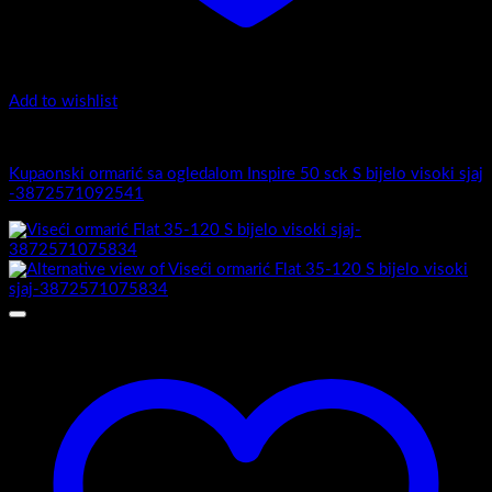
Add to wishlist
Top counter - Piano Profil /2