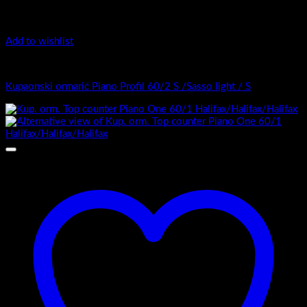
Top Counter - Piano One /1
Kup. orm. Top counter Piano One 80/1 S / Sasso light / S