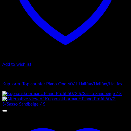
Add to wishlist
Top counter - Piano Profil /2
Kupaonski ormarić Piano Profil 100/2 S /Sasso light /S