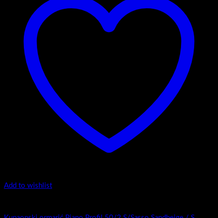
Add to wishlist
Piano Smart
Kupaonski blok Piano Smart 60 Halifax