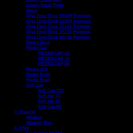
Luxury Snow Three
Neon
Oryx Door Drop 11049 Premium
Oryx Door Drop 11054 Premium
Oryx Door Drop 50/46 Premium
Oryx Door Drop 55/37 Premium
Oryx Door Drop 60/46 Premium
Piedra Drop
Piedra Gap
PIEDRA GAP 60
PIEDRA GAP 70
PIEDRA GAP 80
Piedra One
Piedra Profil
Piedra Smart
Soft Gap
Soft Gap 100
Soft gap 55
Soft gap 65
Soft Gap 80
3.-Klasični
Albatros
Albatros Plus
4.-Mini