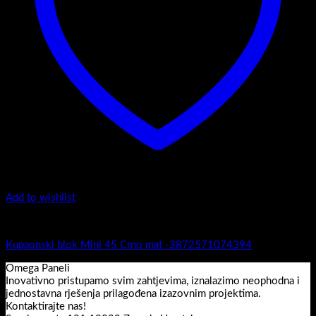
Add to wishlist
Mini 45
Kupaonski blok Mini 45 Crno mat -3872571074394
Omega Paneli
Inovativno pristupamo svim zahtjevima, iznalazimo neophodna i
jednostavna rješenja prilagođena izazovnim projektima.
Kontaktirajte nas!