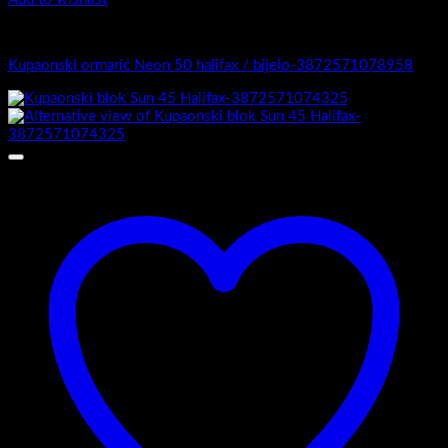
4.-Mini
Kupaonski ormarić Neon 50 halifax / bijelo-3872571078958