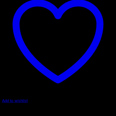
Add to wishlist
Oryx Door Drop 11054 Premium