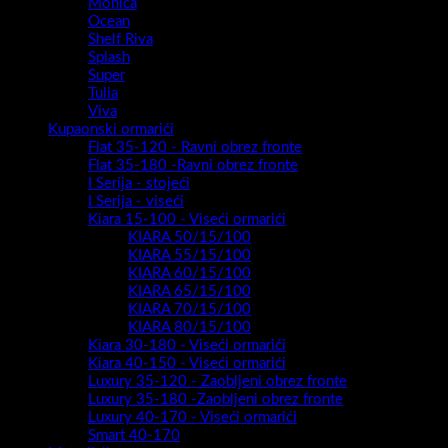
Monica
Ocean
Shelf Riva
Splash
Super
Tulia
Viva
Kupaonski ormarići
Flat 35-120 - Ravni obrez fronte
Flat 35-180 -Ravni obrez fronte
I Serija - stojeći
I Serija - viseći
Kiara 15-100 - Viseći ormarići
KIARA 50/15/100
KIARA 55/15/100
KIARA 60/15/100
KIARA 65/15/100
KIARA 70/15/100
KIARA 80/15/100
Kiara 30-180 - Viseći ormarići
Kiara 40-150 - Viseći ormarići
Luxury 35-120 - Zaobljeni obrez fronte
Luxury 35-180 -Zaobljeni obrez fronte
Luxury 40-170 - Viseći ormarići
Smart 40-170