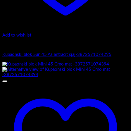
Add to wishlist
Sun 45
Kupaonski blok Sun 45 As antracit sjaj-3872571074295