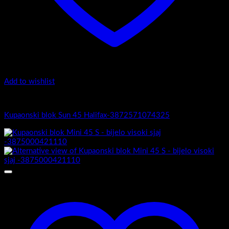
Add to wishlist
Sun 45
Kupaonski blok Sun 45 Halifax-3872571074325