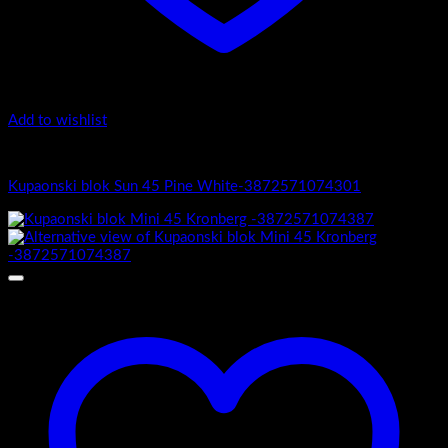
Add to wishlist
Sun 45
Kupaonski blok Sun 45 Pine White-3872571074301