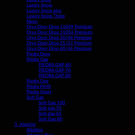
Luxury Snow
Luxury Snow plus
Luxury Snow Three
Neon
Oryx Door Drop 11049 Premium
Oryx Door Drop 11054 Premium
Oryx Door Drop 50/46 Premium
Oryx Door Drop 55/37 Premium
Oryx Door Drop 60/46 Premium
Piedra Drop
Piedra Gap
PIEDRA GAP 60
PIEDRA GAP 70
PIEDRA GAP 80
Piedra One
Piedra Profil
Piedra Smart
Soft Gap
Soft Gap 100
Soft gap 55
Soft gap 65
Soft Gap 80
3.-Klasični
Albatros