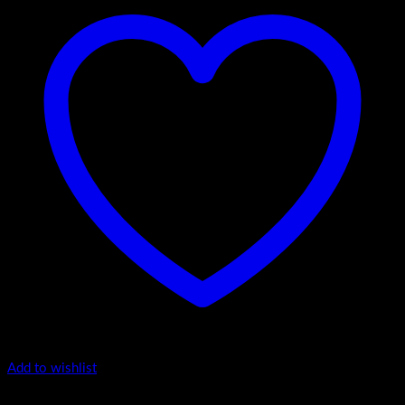
Add to wishlist
Piedra Drop