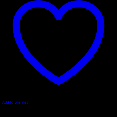
Add to wishlist
4.-Mini