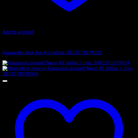
Add to wishlist
Sun 45
Kupaonski blok Sun 45 Halifax-3872571074325