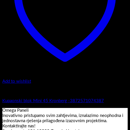
Add to wishlist
Mini 45
Kupaonski blok Mini 45 Kronberg -3872571074387
Omega Paneli
Inovativno pristupamo svim zahtjevima, iznalazimo neophodna i
jednostavna rješenja prilagođena izazovnim projektima.
Kontaktirajte nas!