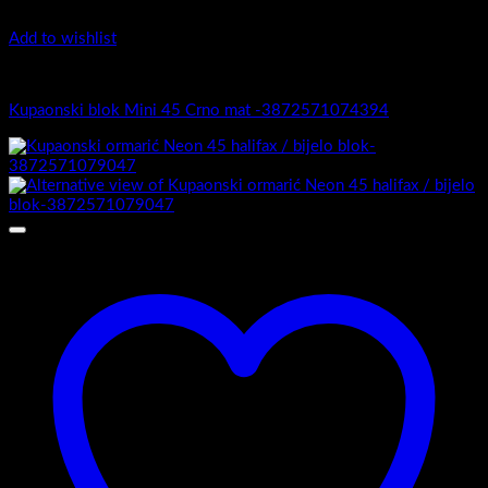
Add to wishlist
Mini 45
Kupaonski blok Mini 45 Crno mat -3872571074394