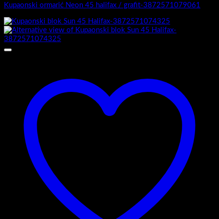
Kupaonski ormarić Neon 45 halifax / grafit-3872571079061