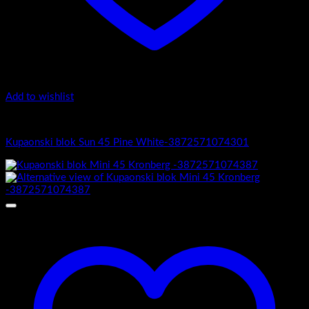
Add to wishlist
Sun 45
Kupaonski blok Sun 45 Pine White-3872571074301