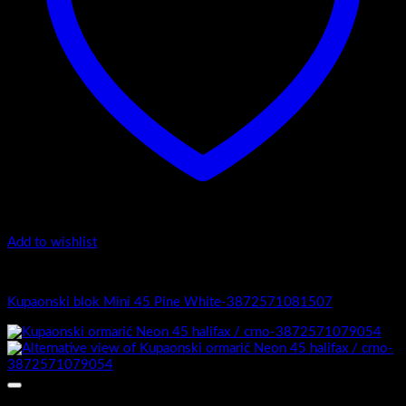
Add to wishlist
Mini 45
Kupaonski blok Mini 45 Pine White-3872571081507