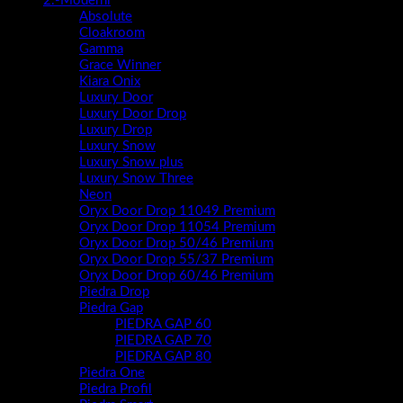
2.-Moderni
Absolute
Cloakroom
Gamma
Grace Winner
Kiara Onix
Luxury Door
Luxury Door Drop
Luxury Drop
Luxury Snow
Luxury Snow plus
Luxury Snow Three
Neon
Oryx Door Drop 11049 Premium
Oryx Door Drop 11054 Premium
Oryx Door Drop 50/46 Premium
Oryx Door Drop 55/37 Premium
Oryx Door Drop 60/46 Premium
Piedra Drop
Piedra Gap
PIEDRA GAP 60
PIEDRA GAP 70
PIEDRA GAP 80
Piedra One
Piedra Profil