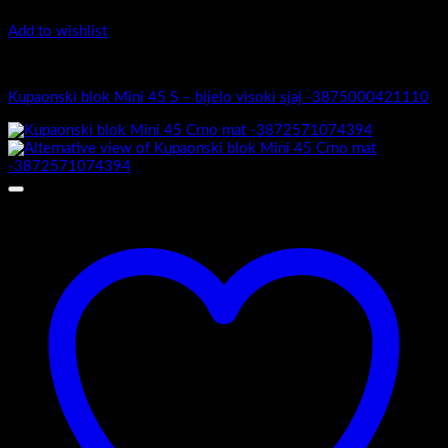
Add to wishlist
Mini 45
Kupaonski blok Mini 45 S – bijelo visoki sjaj -3875000421110