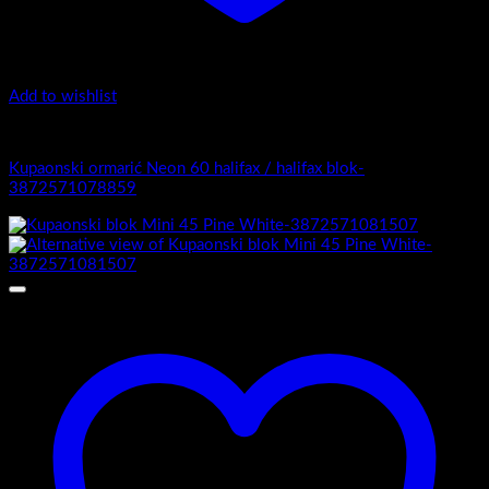
Add to wishlist
4.-Mini
Kupaonski ormarić Neon 60 halifax / halifax blok-
3872571078859