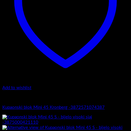
Add to wishlist
Mini 45
Kupaonski blok Mini 45 Kronberg -3872571074387