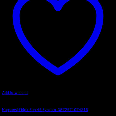
Add to wishlist
Sun 45
Kupaonski blok Sun 45 Synchro-3872571074318