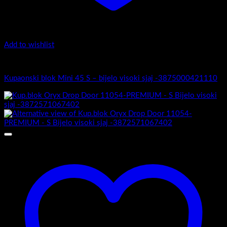
Add to wishlist
Mini 45
Kupaonski blok Mini 45 S – bijelo visoki sjaj -3875000421110