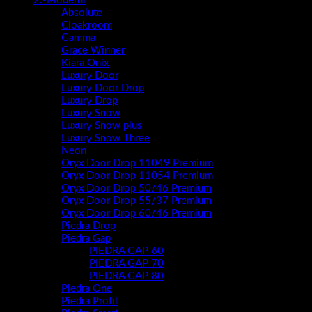
2.-Moderni
Absolute
Cloakroom
Gamma
Grace Winner
Kiara Onix
Luxury Door
Luxury Door Drop
Luxury Drop
Luxury Snow
Luxury Snow plus
Luxury Snow Three
Neon
Oryx Door Drop 11049 Premium
Oryx Door Drop 11054 Premium
Oryx Door Drop 50/46 Premium
Oryx Door Drop 55/37 Premium
Oryx Door Drop 60/46 Premium
Piedra Drop
Piedra Gap
PIEDRA GAP 60
PIEDRA GAP 70
PIEDRA GAP 80
Piedra One
Piedra Profil