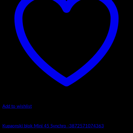
Add to wishlist
Mini 45
Kupaonski blok Mini 45 Synchro -3872571074363