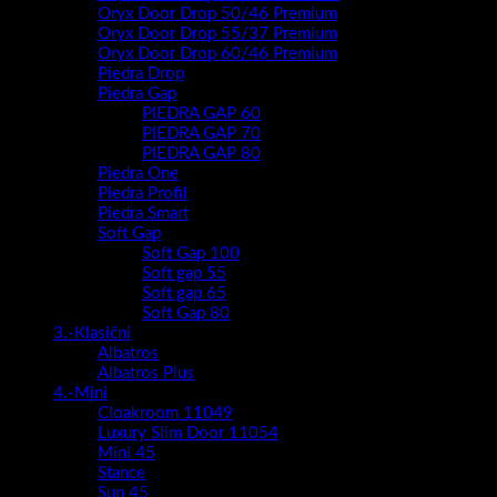
Oryx Door Drop 50/46 Premium
Oryx Door Drop 55/37 Premium
Oryx Door Drop 60/46 Premium
Piedra Drop
Piedra Gap
PIEDRA GAP 60
PIEDRA GAP 70
PIEDRA GAP 80
Piedra One
Piedra Profil
Piedra Smart
Soft Gap
Soft Gap 100
Soft gap 55
Soft gap 65
Soft Gap 80
3.-Klasični
Albatros
Albatros Plus
4.-Mini
Cloakroom 11049
Luxury Slim Door 11054
Mini 45
Stance
Sun 45