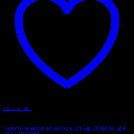
Add to wishlist
Soft Gap 100
Kupaonski ormarić sa umivaonikom Soft Gap 100 Halifax Light
-3872571068638