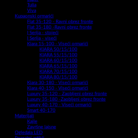
Tulia
Viva
Kupaonski ormarići
Flat 35-120 - Ravni obrez fronte
Flat 35-180 -Ravni obrez fronte
I Serija - stojeći
I Serija - viseći
Kiara 15-100 - Viseći ormarići
KIARA 50/15/100
KIARA 55/15/100
KIARA 60/15/100
KIARA 65/15/100
KIARA 70/15/100
KIARA 80/15/100
Kiara 30-180 - Viseći ormarići
Kiara 40-150 - Viseći ormarići
Luxury 35-120 - Zaobljeni obrez fronte
Luxury 35-180 -Zaobljeni obrez fronte
Luxury 40-170 - Viseći ormarići
Smart 40-170
Materijali
Kajle
Završne lajsne
Ogledala LED