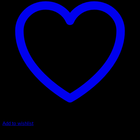
Add to wishlist
Soft gap 55