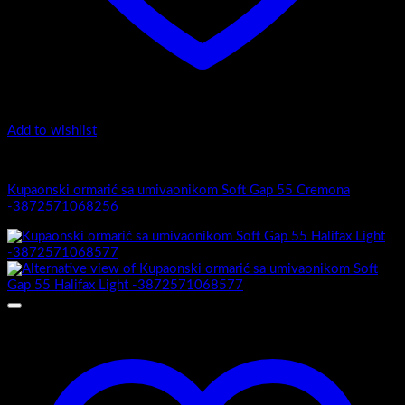
Add to wishlist
Soft gap 55
Kupaonski ormarić sa umivaonikom Soft Gap 55 Cremona
-3872571068256