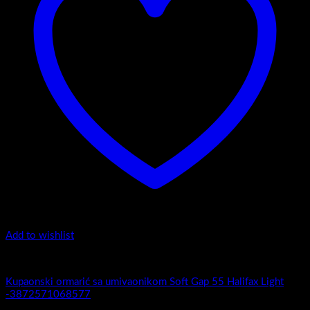
Add to wishlist
Soft gap 55
Kupaonski ormarić sa umivaonikom Soft Gap 55 Halifax Light
-3872571068577