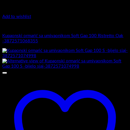
Add to wishlist
Soft Gap 100
Kupaonski ormarić sa umivaonikom Soft Gap 100 Ristretto Oak
-3872571068355