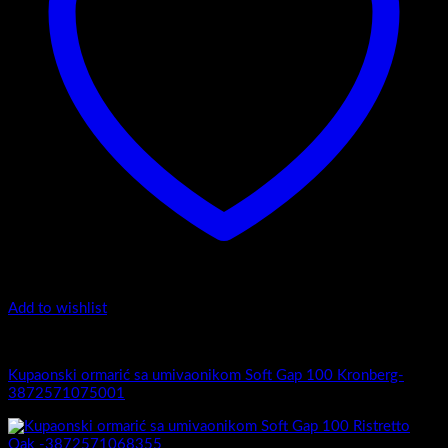
Add to wishlist
Soft Gap 100
Kupaonski ormarić sa umivaonikom Soft Gap 100 Kronberg-
3872571075001