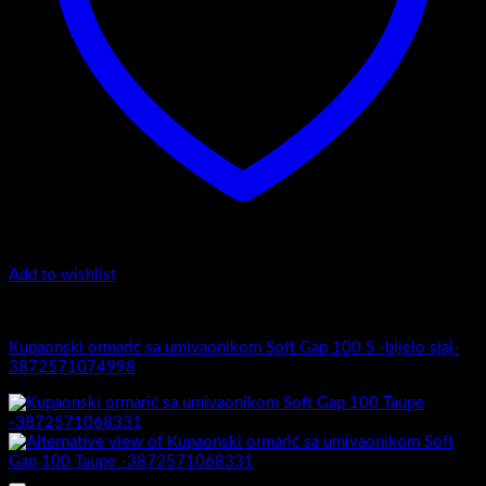
Add to wishlist
Soft Gap 100
Kupaonski ormarić sa umivaonikom Soft Gap 100 S -bijelo sjaj-
3872571074998