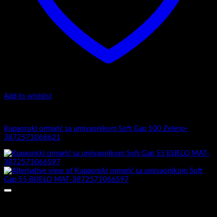
Add to wishlist
Soft Gap 100
Kupaonski ormarić sa umivaonikom Soft Gap 100 Zeleno-
3872571068621