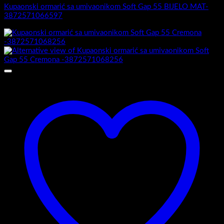
Kupaonski ormarić sa umivaonikom Soft Gap 55 BIJELO MAT-
3872571066597