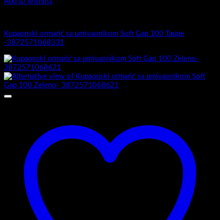
Add to wishlist
Soft Gap 100
Kupaonski ormarić sa umivaonikom Soft Gap 100 Taupe
-3872571068331