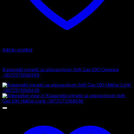
Add to wishlist
Soft Gap 100
Kupaonski ormarić sa umivaonikom Soft Gap 100 Cremona
-3872571068348