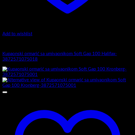
Add to wishlist
Soft Gap 100
Kupaonski ormarić sa umivaonikom Soft Gap 100 Halifax-
3872571075018