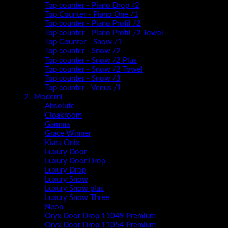
Top counter - Piano Drop /2
Top Counter - Piano One /1
Top counter - Piano Profil /2
Top counter - Piano Profil /2 Towel
Top Counter - Snow /1
Top counter - Snow /2
Top counter - Snow /2 Plus
Top counter - Snow /2 Towel
Top counter - Snow /3
Top counter - Venus /1
2.-Moderni
Absolute
Cloakroom
Gamma
Grace Winner
Kiara Onix
Luxury Door
Luxury Door Drop
Luxury Drop
Luxury Snow
Luxury Snow plus
Luxury Snow Three
Neon
Oryx Door Drop 11049 Premium
Oryx Door Drop 11054 Premium