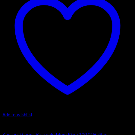
Add to wishlist
Kiara 100/2
Kupaonski ormarić sa ogledalom Kiara 100/2 Halifax-