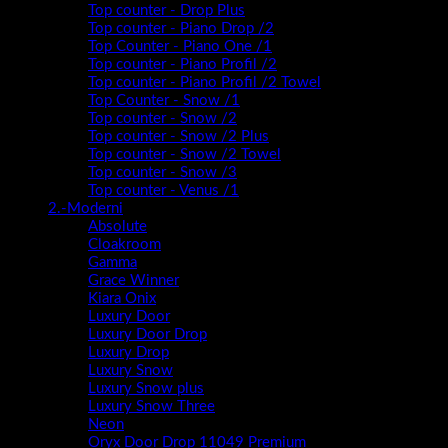
Top counter - Drop Plus
Top counter - Piano Drop /2
Top Counter - Piano One /1
Top counter - Piano Profil /2
Top counter - Piano Profil /2 Towel
Top Counter - Snow /1
Top counter - Snow /2
Top counter - Snow /2 Plus
Top counter - Snow /2 Towel
Top counter - Snow /3
Top counter - Venus /1
2.-Moderni
Absolute
Cloakroom
Gamma
Grace Winner
Kiara Onix
Luxury Door
Luxury Door Drop
Luxury Drop
Luxury Snow
Luxury Snow plus
Luxury Snow Three
Neon
Oryx Door Drop 11049 Premium