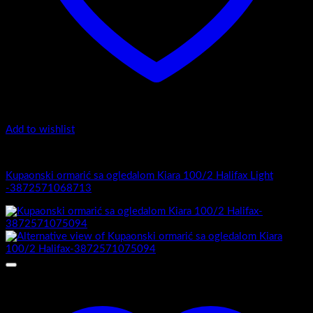
Add to wishlist
Kiara 100/2
Kupaonski ormarić sa ogledalom Kiara 100/2 Halifax Light
-3872571068713