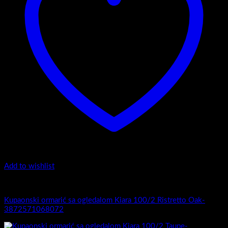
Add to wishlist
Kiara 100/2
Kupaonski ormarić sa ogledalom Kiara 100/2 Ristretto Oak-
3872571068072