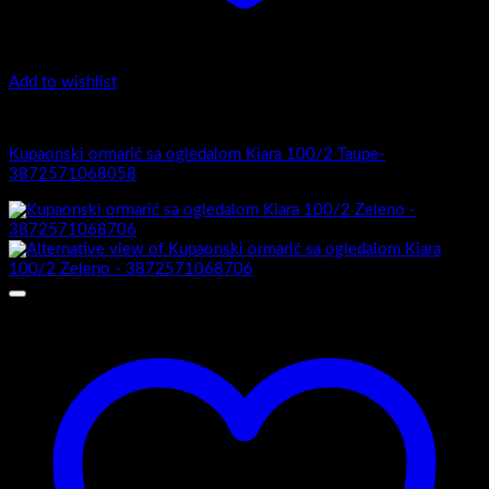
Add to wishlist
Kiara 100/2
Kupaonski ormarić sa ogledalom Kiara 100/2 Taupe-
3872571068058