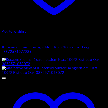
Add to wishlist
Kiara 100/2
Kupaonski ormarić sa ogledalom Kiara 100/2 Kronberg
-3872571077289