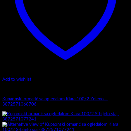
Add to wishlist
Kiara 100/2
Kupaonski ormarić sa ogledalom Kiara 100/2 Zeleno –
3872571068706