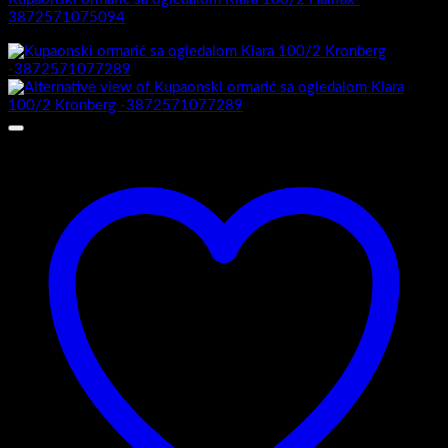
3872571075094