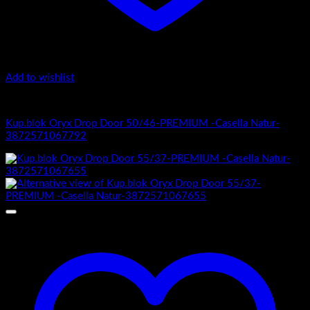
Add to wishlist
Oryx Door Drop 50/46 Premium
Kup.blok Oryx Drop Door 50/46-PREMIUM -Casella Natur-
3872571067792