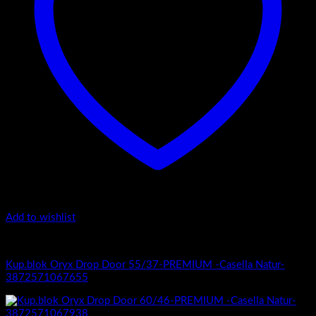
Add to wishlist
Oryx Door Drop 55/37 Premium
Kup.blok Oryx Drop Door 55/37-PREMIUM -Casella Natur-
3872571067655