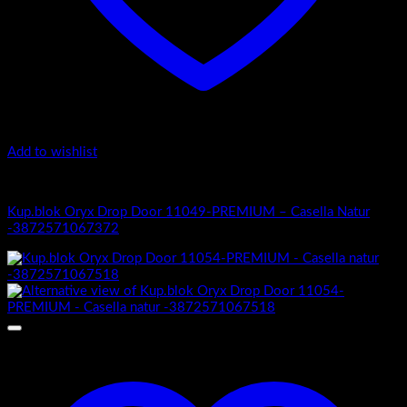
Add to wishlist
Oryx Door Drop 11049 Premium
Kup.blok Oryx Drop Door 11049-PREMIUM – Casella Natur
-3872571067372