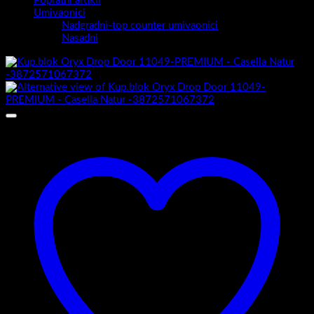
Popratni artikli
Umivaonici
Nadgradni-top counter umivaonici
Nasadni