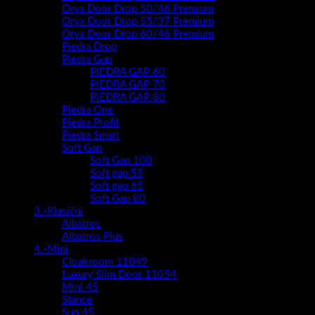
Oryx Door Drop 50/46 Premium
Oryx Door Drop 55/37 Premium
Oryx Door Drop 60/46 Premium
Piedra Drop
Piedra Gap
PIEDRA GAP 60
PIEDRA GAP 70
PIEDRA GAP 80
Piedra One
Piedra Profil
Piedra Smart
Soft Gap
Soft Gap 100
Soft gap 55
Soft gap 65
Soft Gap 80
3.-Klasični
Albatros
Albatros Plus
4.-Mini
Cloakroom 11049
Luxury Slim Door 11054
Mini 45
Stance
Sun 45