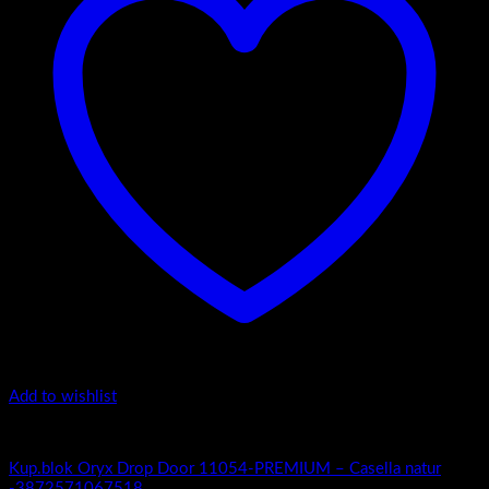
Add to wishlist
Oryx Door Drop 11054 Premium
Kup.blok Oryx Drop Door 11054-PREMIUM – Casella natur
-3872571067518