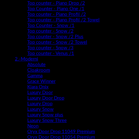
Top counter - Piano Drop /2
Top Counter - Piano One /1
Top counter - Piano Profil /2
Top counter - Piano Profil /2 Towel
Top Counter - Snow /1
Top counter - Snow /2
Top counter - Snow /2 Plus
Top counter - Snow /2 Towel
Top counter - Snow /3
Top counter - Venus /1
2.-Moderni
Absolute
Cloakroom
Gamma
Grace Winner
Kiara Onix
Luxury Door
Luxury Door Drop
Luxury Drop
Luxury Snow
Luxury Snow plus
Luxury Snow Three
Neon
Oryx Door Drop 11049 Premium
Oryx Door Drop 11054 Premium