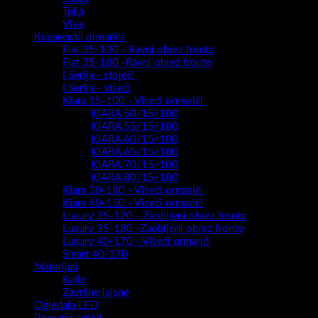
Tulia
Viva
Kupaonski ormarići
Flat 35-120 - Ravni obrez fronte
Flat 35-180 -Ravni obrez fronte
I Serija - stojeći
I Serija - viseći
Kiara 15-100 - Viseći ormarići
KIARA 50/15/100
KIARA 55/15/100
KIARA 60/15/100
KIARA 65/15/100
KIARA 70/15/100
KIARA 80/15/100
Kiara 30-180 - Viseći ormarići
Kiara 40-150 - Viseći ormarići
Luxury 35-120 - Zaobljeni obrez fronte
Luxury 35-180 -Zaobljeni obrez fronte
Luxury 40-170 - Viseći ormarići
Smart 40-170
Materijali
Kajle
Završne lajsne
Ogledala LED